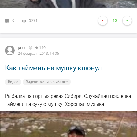
0
3771
12
jazz
119
24 февраля 2013, 14:06
Как таймень на мушку клюнул
Видео
Видеоотчеты о рыбалке
Рыбалка на горных реках Сибири. Случайная поклевка
тайменя на сухую мушку! Хорошая музыка.