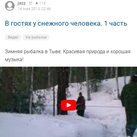
jazz
119
16 мая 2013, 22:46
В гостях у снежного человека. 1 часть
Видео
На рыбалке
Зимняя рыбалка в Тыве. Красивая природа и хорошая
музыка!