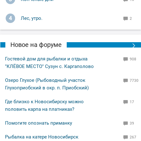
4
Лес, утро.
2
Новое на форуме
Гостевой дом для рыбалки и отдыха
908
"КЛЁВОЕ МЕСТО" Сузун с. Каргаполово
Озеро Глухое (Рыбоводный участок
7730
Глухоприобский в окр. п. Приобский)
Где близко к Новосибирску можно
17
половить карпа на платниках?
Помогите опознать приманку
39
Рыбалка на катере Новосибирск
267