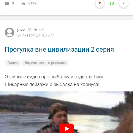
0
3142
10
jazz
119
24 января 2013, 16:41
Прогулка вне цивилизации 2 серия
Видео
Видеоотчеты о рыбалке
Отличное видео про рыбалку и отдых в Тыве.!
Шикарные пейзажи и рыбалка на хариуса!