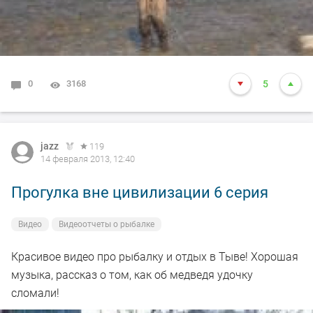
0
3168
5
jazz
119
14 февраля 2013, 12:40
Прогулка вне цивилизации 6 серия
Видео
Видеоотчеты о рыбалке
Красивое видео про рыбалку и отдых в Тыве! Хорошая
музыка, рассказ о том, как об медведя удочку
сломали!