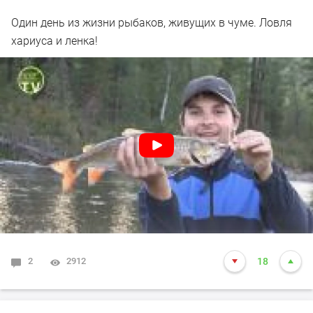
Один день из жизни рыбаков, живущих в чуме. Ловля
хариуса и ленка!
2
2912
18