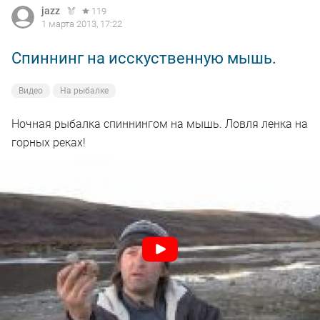
jazz
119
1 марта 2013, 17:22
Спиннинг на исскуственную мышь.
Видео
На рыбалке
Ночная рыбалка спиннингом на мышь. Ловля ленка на
горных реках!