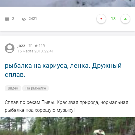
2
2421
13
jazz
119
15 марта 2013, 22:41
рыбалка на хариуса, ленка. Дружный
сплав.
Видео
На рыбалке
Сплав по рекам Тывы. Красивая природа, нормальная
рыбалка под хорошую музыку!