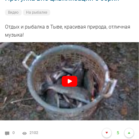
Видео
На рыбалке
Отдых и рыбалка в Тыве, красивая природа, отличная
музыка!
0
2102
5