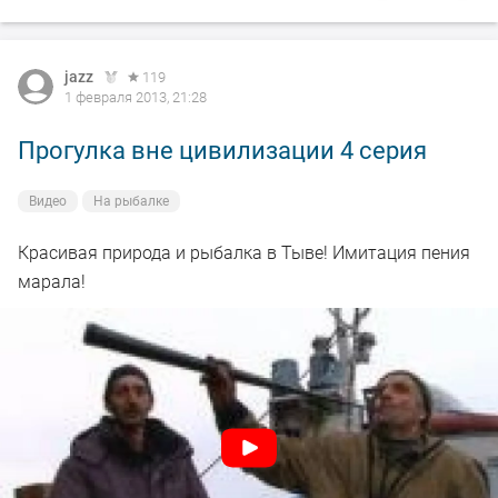
jazz
119
1 февраля 2013, 21:28
Прогулка вне цивилизации 4 серия
Видео
На рыбалке
Красивая природа и рыбалка в Тыве! Имитация пения
марала!