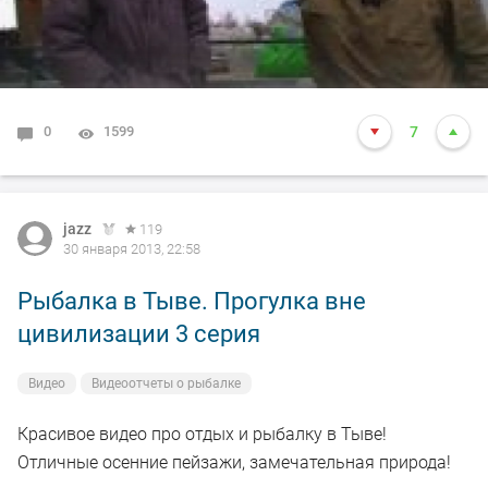
0
1599
7
jazz
119
30 января 2013, 22:58
Рыбалка в Тыве. Прогулка вне
цивилизации 3 серия
Видео
Видеоотчеты о рыбалке
Красивое видео про отдых и рыбалку в Тыве!
Отличные осенние пейзажи, замечательная природа!