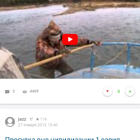
2
4409
6
jazz
119
27 января 2013, 10:40
Прогулка вне цивилизации 1 серия