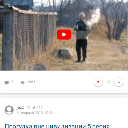
5
2951
6
jazz
119
6 февраля 2013, 19:31
Прогулка вне цивилизации 5 серия