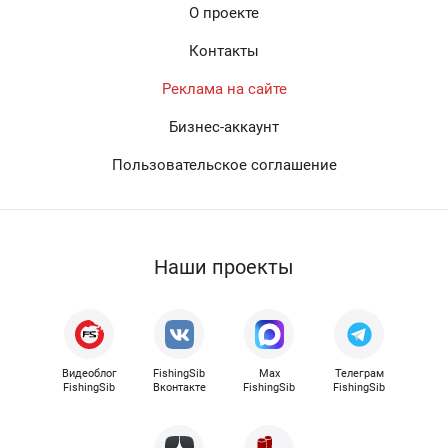
О проекте
Контакты
Реклама на сайте
Бизнес-аккаунт
Пользовательское соглашение
Наши проекты
Видеоблог
FishingSib
Max
Телеграм
FishingSib
Вконтакте
FishingSib
FishingSib