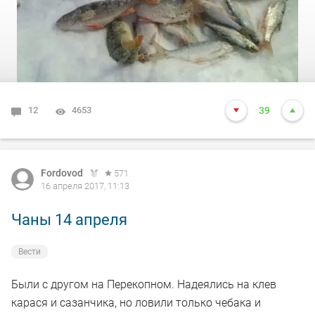
12
4653
39
Fordovod
571
16 апреля 2017, 11:13
Чаны 14 апреля
Вести
Были с другом на Перекопном. Надеялись на клев
карася и сазанчика, но ловили только чебака и