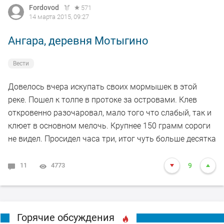
Fordovod
571
14 марта 2015, 09:27
Ангара, деревня Мотыгино
Вести
Довелось вчера искупать своих мормышек в этой
реке. Пошел к толпе в протоке за островами. Клев
откровенно разочаровал, мало того что слабый, так и
клюет в основном мелочь. Крупнее 150 грамм сороги
не видел. Просидел часа три, итог чуть больше десятка
11
4773
9
Горячие обсуждения