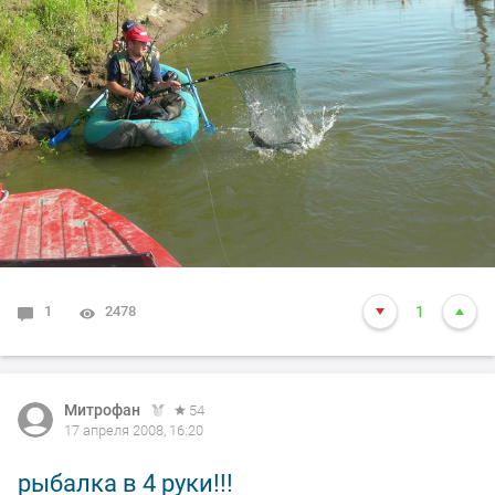
1
2478
1
Митрофан
54
17 апреля 2008, 16:20
рыбалка в 4 руки!!!