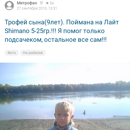
Митрофан
54
27 сентября 2010, 13:31
Трофей сына(9лет). Поймана на Лайт
Shimano 5-25гр.!!! Я помог только
подсачеком, остальное все сам!!!
Фото
На рыбалке