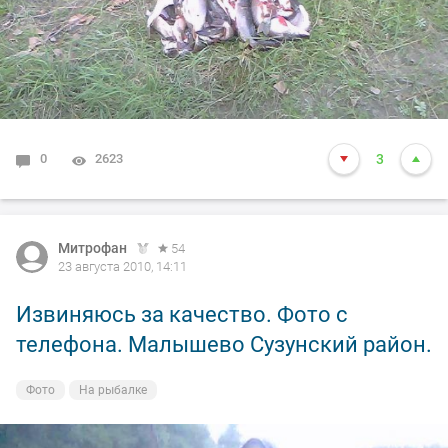
0
2623
3
Митрофан
54
23 августа 2010, 14:11
Извиняюсь за качество. Фото с
телефона. Малышево Сузунский район.
Фото
На рыбалке