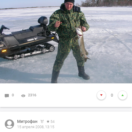
0
2316
0
Митрофан
54
15 апреля 2008, 13:15