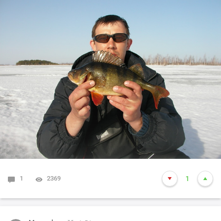
1
2369
1