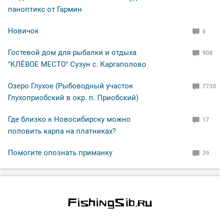
паноптикс от Гармин
Новичок
6
Гостевой дом для рыбалки и отдыха
908
"КЛЁВОЕ МЕСТО" Сузун с. Каргаполово
Озеро Глухое (Рыбоводный участок
7730
Глухоприобский в окр. п. Приобский)
Где близко к Новосибирску можно
17
половить карпа на платниках?
Помогите опознать приманку
39