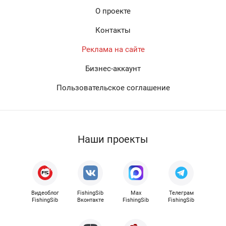
О проекте
Контакты
Реклама на сайте
Бизнес-аккаунт
Пользовательское соглашение
Наши проекты
Видеоблог
FishingSib
Max
Телеграм
FishingSib
Вконтакте
FishingSib
FishingSib