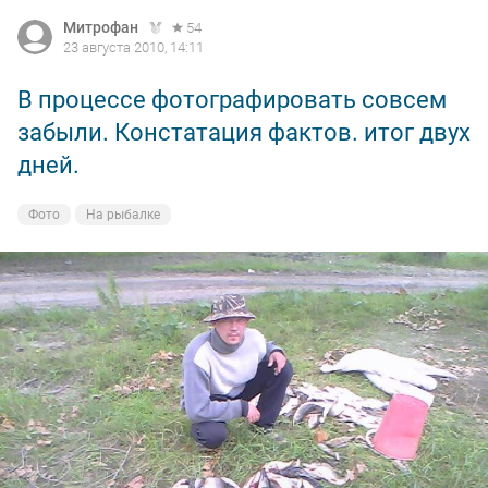
Фото попытаюсь выложить завтра!
Митрофан
54
23 августа 2010, 14:11
В процессе фотографировать совсем
забыли. Констатация фактов. итог двух
дней.
Фото
На рыбалке