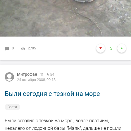
0
2705
5
Митрофан
54
24 октября 2008, 00:18
Были сегодня с тезкой на море
Вести
Были сегодня с тезкой на море , возле платины,
недалеко от лодочной базы "Маяк", дальше не пошли