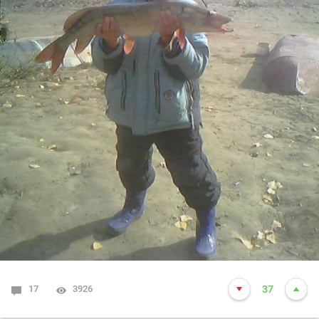
17
3926
37