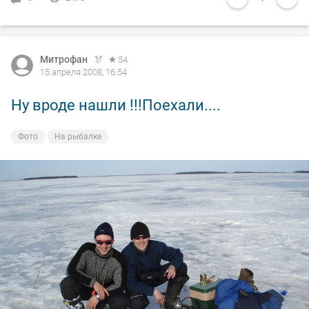
Митрофан
54
15 апреля 2008, 16:54
Ну вроде нашли !!!Поехали....
Фото
На рыбалке