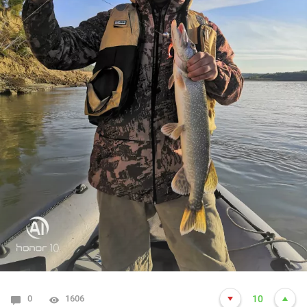
0
1606
10