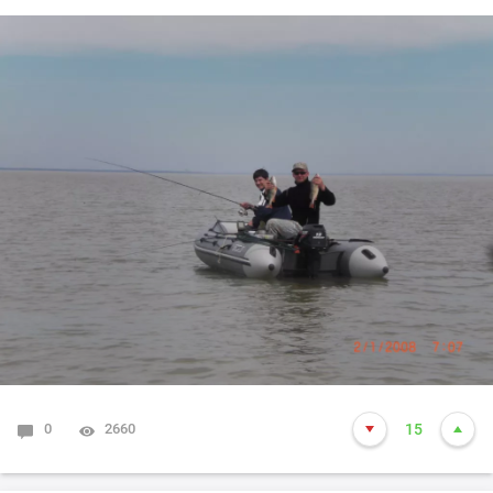
0
2660
15