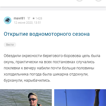
mavr81
1428
12 июня 2020, 13:51
Открытие водномоторного сезона
Вести
Обездили окресности берегового-боровова цель была
окунь, практически на всех постановках случались
поклевки к вечеру набили почти больше половины
холодильника погода была шикарна отдохнули,
бурханули, нарыбачились.