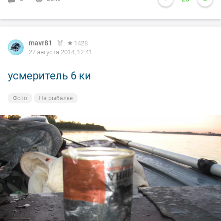
mavr81
1428
27 августа 2014, 12:41
усмеритель 6 ки
Фото
На рыбалке