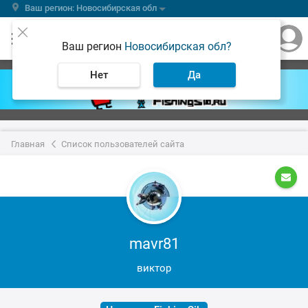
Ваш регион: Новосибирская обл
Ваш регион
Новосибирская обл?
Нет
Да
Главная
Список пользователей сайта
mavr81
виктор