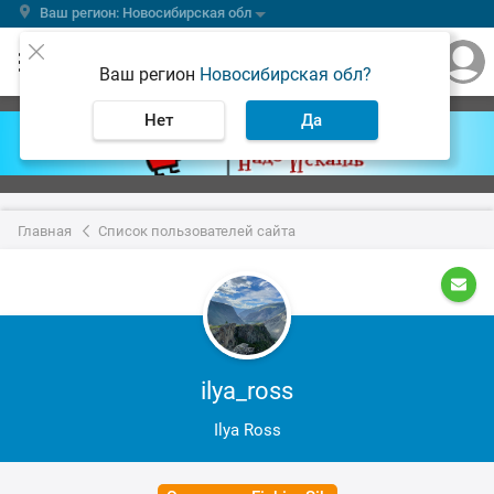
Ваш регион: Новосибирская обл
Ваш регион
Новосибирская обл?
Нет
Да
Главная
Список пользователей сайта
ilya_ross
Ilya Ross