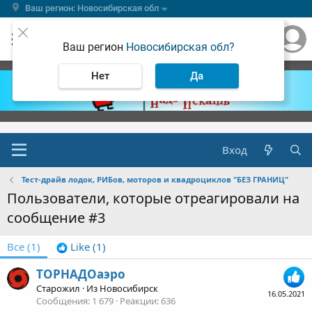
Ваш регион: Новосибирская обл
Ваш регион
Новосибирская обл?
Нет
Да
Вход
Тест-драйв лодок, РИБов, моторов и квадроциклов "БЕЗ ГРАНИЦ"
Пользователи, которые отреагировали на
сообщение #3
Все
(1)
Like
(1)
ТОРНАДОаэро
Старожил
·
Из
Новосибирск
16.05.2021
Сообщения
1 679
Реакции
636