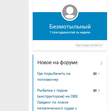
Безмотыльный
7 благодарностей за неделю
Как сюда попасть?
Новое на форуме
Где порыбачить на
1
поплавочку
Рыбалка с гидом
9
(инструктором) на ОВХ.
Гайдинг по ловле
пелагического судак с