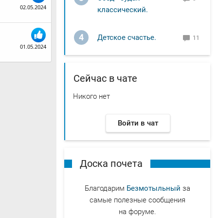
02.05.2024
классический.
4
Детское счастье.
11
01.05.2024
Сейчас в чате
Никого нет
Войти в чат
Доска почета
Благодарим
Безмотыльный
за
самые полезные сообщения
на форуме.