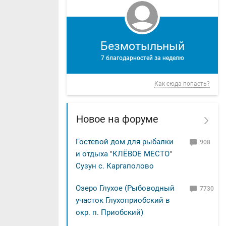
Безмотыльный
7 благодарностей за неделю
Как сюда попасть?
Новое на форуме
Гостевой дом для рыбалки
908
и отдыха "КЛЁВОЕ МЕСТО"
Сузун с. Каргаполово
Озеро Глухое (Рыбоводный
7730
участок Глухоприобский в
окр. п. Приобский)