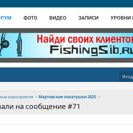
ОРУМ
ФОТО
ВИДЕО
ЗАПИСИ
УРОВНИ
Вхо
ные мероприятия
Мартовские покатушки 2025
вали на сообщение #71