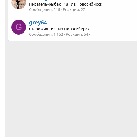
Писатель-рыбак
·
48
·
Из
Новосибирск
Сообщения
216
Реакции
27
grey64
G
Старожил
·
62
·
Из
Новосибирск
Сообщения
1 152
Реакции
547