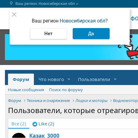
Ваш регион: Новосибирская обл
ВЕСТИ
Ф
Ваш регион
Новосибирская обл?
Нет
Да
Форум
Что нового
Пользователи
Новые сообщения
Поиск по форуму
Форум
Техника и снаряжение
Лодки и моторы
Водномотор
Пользователи, которые отреагиро
Все
(2)
Like
(2)
Казак_3000