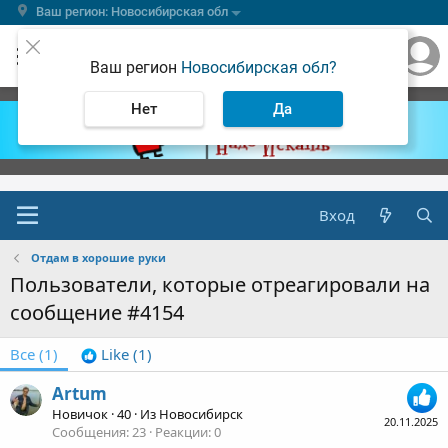
Ваш регион: Новосибирская обл
Ваш регион
Новосибирская обл?
Нет
Да
Вход
Отдам в хорошие руки
Пользователи, которые отреагировали на
сообщение #4154
Все
(1)
Like
(1)
Artum
Новичок
·
40
·
Из
Новосибирск
20.11.2025
Сообщения
23
Реакции
0