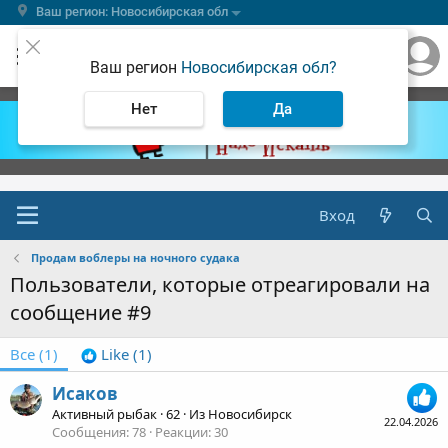
Ваш регион: Новосибирская обл
Ваш регион
Новосибирская обл?
Нет
Да
Вход
Продам воблеры на ночного судака
Пользователи, которые отреагировали на
сообщение #9
Все
(1)
Like
(1)
Исаков
Активный рыбак
·
62
·
Из
Новосибирск
22.04.2026
Сообщения
78
Реакции
30