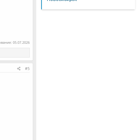
ование:
05.07.2026
#5