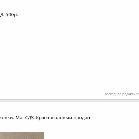
З. 500р.
Последнее редактир
аковки. Маг.СДЗ. Красноголовый продан.