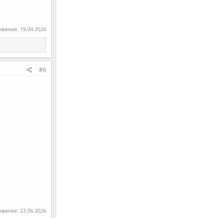
ование:
19.04.2026
#6
ование:
23.06.2026