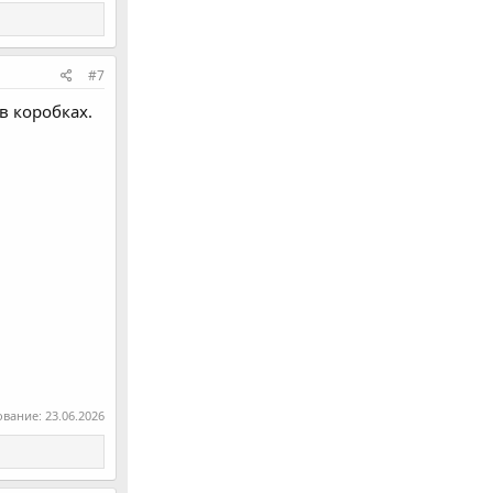
#7
в коробках.
ование:
23.06.2026