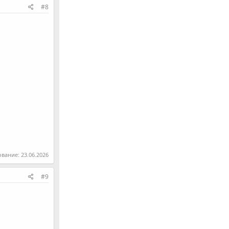
#8
ование:
23.06.2026
#9