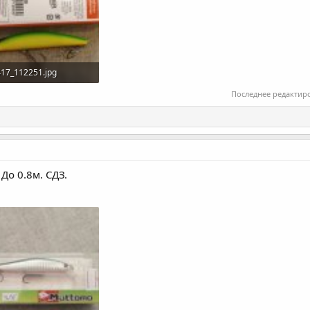
17_112251.jpg
КБ · Просмотры: 142
Последнее редактир
До 0.8м. СДЗ.