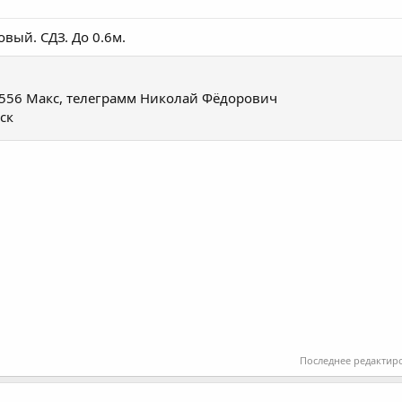
овый. СДЗ. До 0.6м.
556 Макс, телеграмм Николай Фёдорович
ск
Последнее редактир