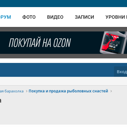
ОРУМ
ФОТО
ВИДЕО
ЗАПИСИ
УРОВНИ
Вхо
ая барахолка
Покупка и продажа рыболовных снастей
а