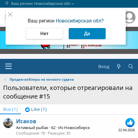
Ваш регион: Новосибирская обл
Ваш регион
Новосибирская обл?
Нет
Да
Вход
Продам воблеры на ночного судака
Пользователи, которые отреагировали на
сообщение #15
Все
(1)
Like
(1)
Исаков
Активный рыбак
·
62
·
Из
Новосибирск
22.04.2026
Сообщения
78
Реакции
30