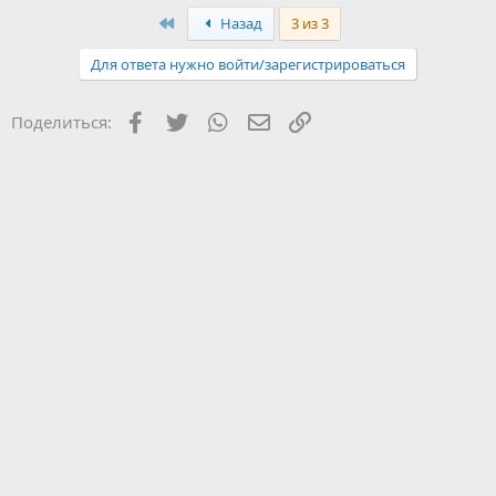
Первый
Назад
3 из 3
Для ответа нужно войти/зарегистрироваться
Facebook
Twitter
WhatsApp
Электронная почта
Ссылка
Поделиться: