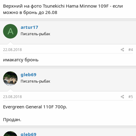
Верхний на фото Tsunekichi Hama Minnow 109F - если
можно в бронь до 26.08
artur17
A
Писатель-рыбак
22.08.2018
#4
имакатсу бронь
gleb69
Писатель-рыбак
23.08.2018
#5
Evergreen General 110F 700р.
Продан.
gleb69