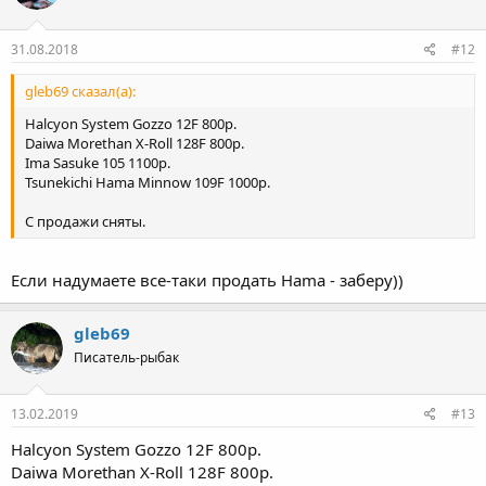
31.08.2018
#12
gleb69 сказал(а):
Halcyon System Gozzo 12F 800р.
Daiwa Morethan X-Roll 128F 800р.
Ima Sasuke 105 1100р.
Tsunekichi Hama Minnow 109F 1000р.
С продажи сняты.
Если надумаете все-таки продать Hama - заберу))
gleb69
Писатель-рыбак
13.02.2019
#13
Halcyon System Gozzo 12F 800р.
Daiwa Morethan X-Roll 128F 800р.