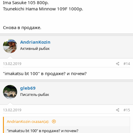
Ima Sasuke 105 800р.
Tsunekichi Hama Minnow 109F 1000р.
Снова в продаже.
AndrianKozin
Активный рыбак
13.02.2019
#14
"imakatsu bt 100" в продаже? и почем?
gleb69
Писатель-рыбак
13.02.2019
#15
AndrianKozin сказал(а):
"imakatsu bt 100" в продаже? и почем?