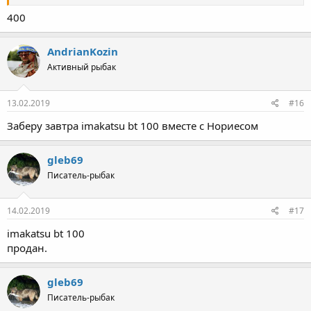
400
AndrianKozin
Активный рыбак
13.02.2019
#16
Заберу завтра imakatsu bt 100 вместе с Нориесом
gleb69
Писатель-рыбак
14.02.2019
#17
imakatsu bt 100
продан.
gleb69
Писатель-рыбак