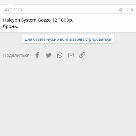
14.03.2019
#18
Halcyon System Gozzo 12F 800р.
бронь.
Для ответа нужно войти/зарегистрироваться
Facebook
Twitter
WhatsApp
Электронная почта
Ссылка
Поделиться: