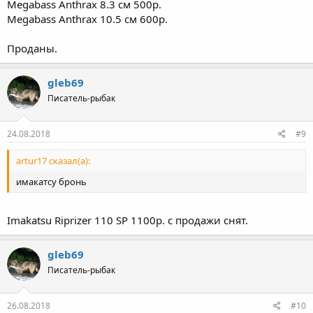
Megabass Anthrax 8.3 см 500р.
Megabass Anthrax 10.5 см 600р.
Проданы.
gleb69
Писатель-рыбак
24.08.2018
#9
artur17 сказал(а):
имакатсу бронь
Imakatsu Riprizer 110 SP 1100р. с продажи снят.
gleb69
Писатель-рыбак
26.08.2018
#10