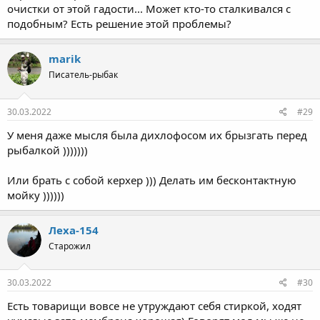
очистки от этой гадости... Может кто-то сталкивался с
подобным? Есть решение этой проблемы?
marik
Писатель-рыбак
30.03.2022
#29
У меня даже мысля была дихлофосом их брызгать перед
рыбалкой )))))))
Или брать с собой керхер ))) Делать им бесконтактную
мойку ))))))
Леха-154
Старожил
30.03.2022
#30
Есть товарищи вовсе не утруждают себя стиркой, ходят