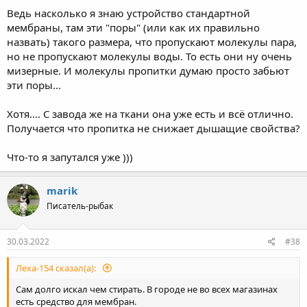
Ведь насколько я знаю устройство стандартной
мембраны, там эти "поры" (или как их правильно
назвать) такого размера, что пропускают молекулы пара,
но не пропускают молекулы воды. То есть они ну очень
мизерные. И молекулы пропитки думаю просто забьют
эти поры...
Хотя.... С завода же на ткани она уже есть и всё отлично.
Получается что пропитка не снижает дышащие свойства?
Что-то я запутался уже )))
marik
Писатель-рыбак
30.03.2022
#38
Леха-154 сказал(а):
Сам долго искал чем стирать. В городе не во всех магазинах
есть средство для мембран.