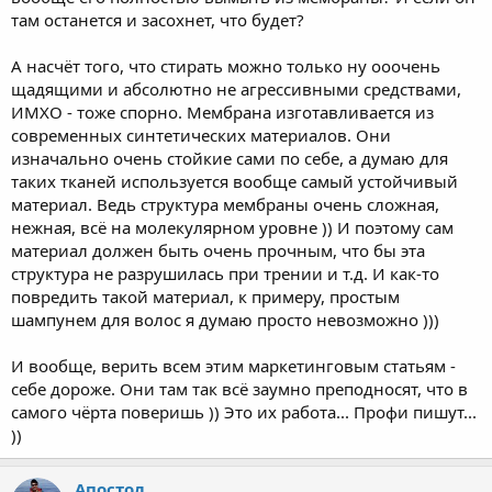
там останется и засохнет, что будет?
А насчёт того, что стирать можно только ну ооочень
щадящими и абсолютно не агрессивными средствами,
ИМХО - тоже спорно. Мембрана изготавливается из
современных синтетических материалов. Они
изначально очень стойкие сами по себе, а думаю для
таких тканей используется вообще самый устойчивый
материал. Ведь структура мембраны очень сложная,
нежная, всё на молекулярном уровне )) И поэтому сам
материал должен быть очень прочным, что бы эта
структура не разрушилась при трении и т.д. И как-то
повредить такой материал, к примеру, простым
шампунем для волос я думаю просто невозможно )))
И вообще, верить всем этим маркетинговым статьям -
себе дороже. Они там так всё заумно преподносят, что в
самого чёрта поверишь )) Это их работа... Профи пишут...
))
Апостол