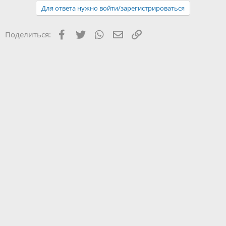
Для ответа нужно войти/зарегистрироваться
Facebook
Twitter
WhatsApp
Электронная почта
Ссылка
Поделиться: