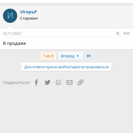
ИгорьР
И
Старожил
22.11.2022
#20
В продаже
Последняя
1 из 3
Вперёд
Для ответа нужно войти/зарегистрироваться
Facebook
Twitter
WhatsApp
Электронная почта
Ссылка
Поделиться: