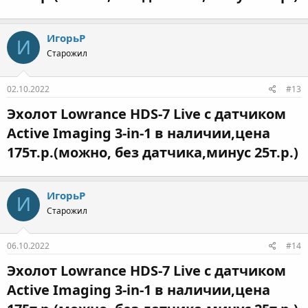
ИгорьР
И
Старожил
02.10.2022
#13
Эхолот Lowrance HDS-7 Live с датчиком
Active Imaging 3-in-1 в наличии,цена
175т.р.(можно, без датчика,минус 25т.р.)​
ИгорьР
И
Старожил
06.10.2022
#14
Эхолот Lowrance HDS-7 Live с датчиком
Active Imaging 3-in-1 в наличии,цена