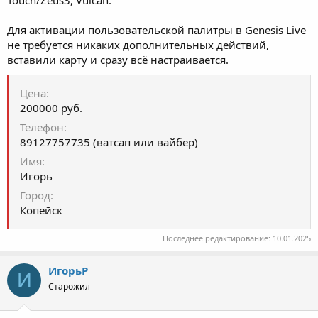
Для активации пользовательской палитры в Genesis Live
не требуется никаких дополнительных действий,
вставили карту и сразу всё настраивается.
Цена
200000 руб.
Телефон
89127757735 (ватсап или вайбер)
Имя
Игорь
Город
Копейск
Последнее редактирование:
10.01.2025
ИгорьР
И
Старожил