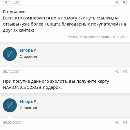
19.11.2021
#2
В продаже.
Если, кто сомневается во мне,могу скинуть ссылки,на
отзывы (уже более 180шт.),благодарных покупателей (на
других сайтах)
Последнее редактирование:
09.02.2022
ИгорьР
И
Старожил
08.12.2021
#3
При покупке данного эхолота, вы получите карту
NAVIONICS 52XG в подарок.
ИгорьР
И
Старожил
09.02.2022
#4