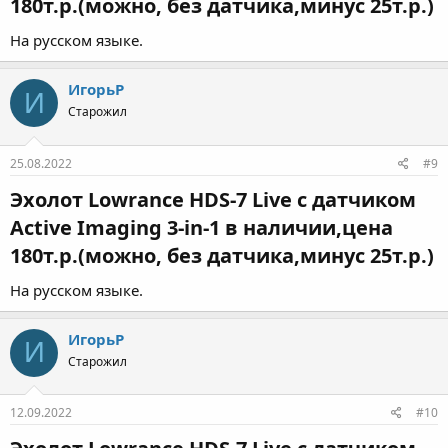
180т.р.(можно, без датчика,минус 25т.р.)​
На русском языке.
ИгорьР
И
Старожил
25.08.2022
#9
Эхолот Lowrance HDS-7 Live с датчиком
Active Imaging 3-in-1 в наличии,цена
180т.р.(можно, без датчика,минус 25т.р.)​
На русском языке.
ИгорьР
И
Старожил
12.09.2022
#10