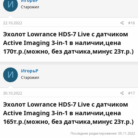
ИгорьР
И
Старожил
22.10.2022
#16
Эхолот Lowrance HDS-7 Live с датчиком
Active Imaging 3-in-1 в наличии,цена
170т.р.(можно, без датчика,минус 23т.р.)​
ИгорьР
И
Старожил
30.10.2022
#17
Эхолот Lowrance HDS-7 Live с датчиком
Active Imaging 3-in-1 в наличии,цена
165т.р.(можно, без датчика,минус 23т.р.)​
Последнее редактирование:
05.11.2022