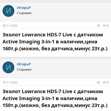
ИгорьР
И
Старожил
09.11.2022
#18
Эхолот Lowrance HDS-7 Live с датчиком
Active Imaging 3-in-1 в наличии,цена
160т.р.(можно, без датчика,минус 23т.р.)​
ИгорьР
И
Старожил
16.11.2022
#19
Эхолот Lowrance HDS-7 Live с датчиком
Active Imaging 3-in-1 в наличии,цена
150т.р.(можно, без датчика,минус 23т.р.)​