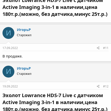
Эхолот Lowrance HDS-7 Live с датчиком
Active Imaging 3-in-1 в наличии,цена
180т.р.(можно, без датчика,минус 25т.р.)​
ИгорьР
И
Старожил
17.09.2022
#11
В продаже.
ИгорьР
И
Старожил
19.09.2022
#12
Эхолот Lowrance HDS-7 Live с датчиком
Active Imaging 3-in-1 в наличии,цена
180т.р.(можно, без датчика,минус 25т.р.)​