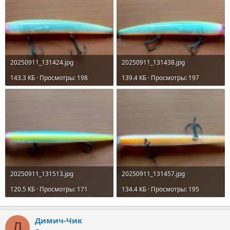
20250911_131424.jpg
20250911_131438.jpg
143.3 КБ · Просмотры: 198
139.4 КБ · Просмотры: 197
20250911_131513.jpg
20250911_131457.jpg
120.5 КБ · Просмотры: 171
134.4 КБ · Просмотры: 195
Димич-Чик
Д