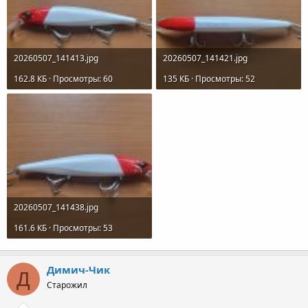
20260507_141413.jpg
20260507_141421.jpg
162.8 КБ · Просмотры: 60
135 КБ · Просмотры: 52
20260507_141438.jpg
161.6 КБ · Просмотры: 53
Димич-Чик
Д
Старожил