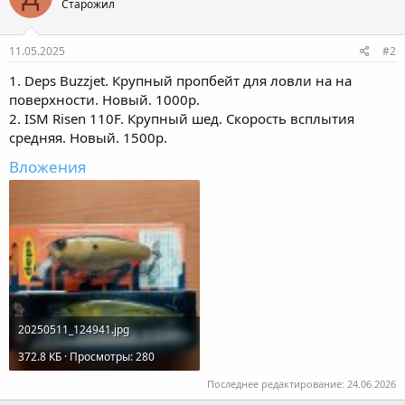
Старожил
11.05.2025
#2
1. Deps Buzzjet. Крупный пропбейт для ловли на на
поверхности. Новый. 1000р.
2. ISM Risen 110F. Крупный шед. Скорость всплытия
средняя. Новый. 1500р.
Вложения
20250511_124941.jpg
372.8 КБ · Просмотры: 280
Последнее редактирование:
24.06.2026