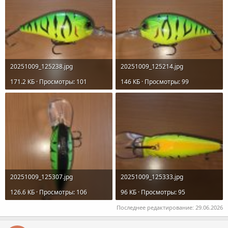
20251009_125238.jpg
20251009_125214.jpg
171.2 КБ · Просмотры: 101
146 КБ · Просмотры: 99
20251009_125307.jpg
20251009_125333.jpg
126.6 КБ · Просмотры: 106
96 КБ · Просмотры: 95
Последнее редактирование:
29.06.2026