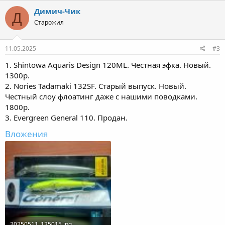
Димич-Чик
Д
Старожил
11.05.2025
#3
1. Shintowa Aquaris Design 120ML. Честная эфка. Новый.
1300р.
2. Nories Tadamaki 132SF. Старый выпуск. Новый.
Честный слоу флоатинг даже с нашими поводками.
1800р.
3. Evergreen General 110. Продан.
Вложения
20250511_125015.jpg