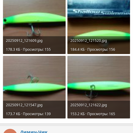
20250912_121609.jpg
20250912_121520.jpg
178.3 КБ · Просмотры: 155
184.4 КБ · Просмотры: 156
20250912_121547.jpg
20250912_121622.jpg
173.7 КБ · Просмотры: 139
153.2 КБ · Просмотры: 165
Димич-Чик