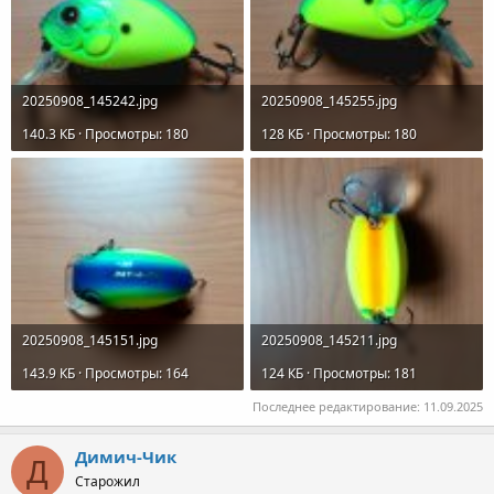
20250908_145242.jpg
20250908_145255.jpg
140.3 КБ · Просмотры: 180
128 КБ · Просмотры: 180
20250908_145151.jpg
20250908_145211.jpg
143.9 КБ · Просмотры: 164
124 КБ · Просмотры: 181
Последнее редактирование:
11.09.2025
Димич-Чик
Д
Старожил