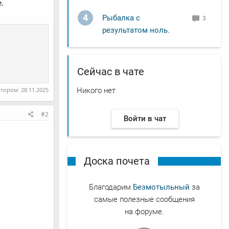
.
4
Рыбалка с
3
результатом ноль.
Сейчас в чате
Никого нет
атором:
28.11.2025
#2
Войти в чат
Доска почета
Благодарим
Безмотыльный
за
самые полезные сообщения
на форуме.