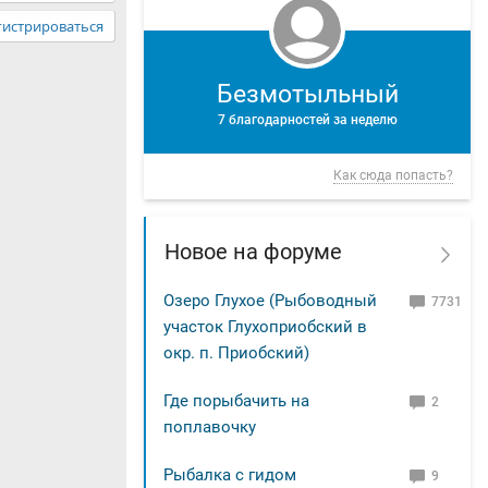
гистрироваться
Безмотыльный
7 благодарностей за неделю
Как сюда попасть?
Новое на форуме
Озеро Глухое (Рыбоводный
7731
участок Глухоприобский в
окр. п. Приобский)
Где порыбачить на
2
поплавочку
Рыбалка с гидом
9