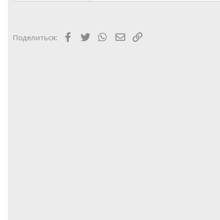
Facebook
Twitter
WhatsApp
Электронная почта
Ссылка
Поделиться: