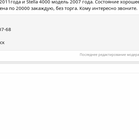
2011года и Stella 4000 модель 2007 года. Состояние хорошее
ена по 20000 закаждую, без торга. Кому интересно звоните.
07-68
ск
Последнее редактирование модер