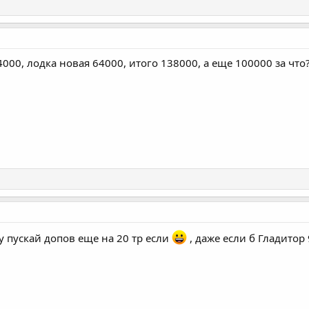
000, лодка новая 64000, итого 138000, а еще 100000 за что
ну пускай допов еще на 20 тр если
, даже если б Гладитор 