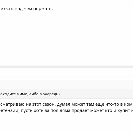
же есть над чем поржать.
проходите мимо, либо в очередь)
сматриваю на этот сезон, думал может там еще что-то в ком
ретензий, пусть хоть за пол ляма продает может кто и купит 