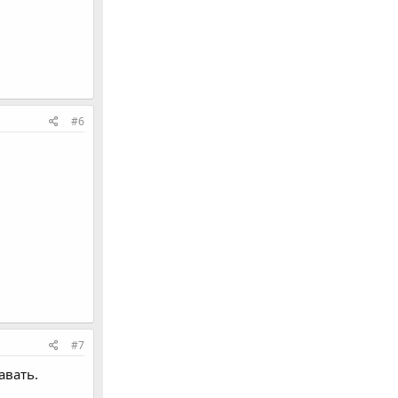
#6
#7
авать.