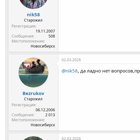
nik58
Старожил
Регистрация
19.11.2007
Сообщения
508
Местоположение
Новосибирск
02.03.2026
@nik58
, да ладно нет вопросов,
Bezrukov
Старожил
Регистрация
06.12.2006
Сообщения
2 013
Местоположение
Новосибирск
02.03.2026