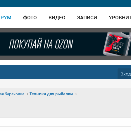
ОРУМ
ФОТО
ВИДЕО
ЗАПИСИ
УРОВНИ
Вхо
ая барахолка
Техника для рыбалки