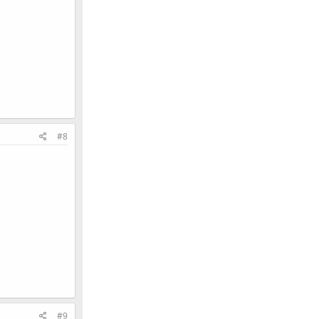
#8
#9