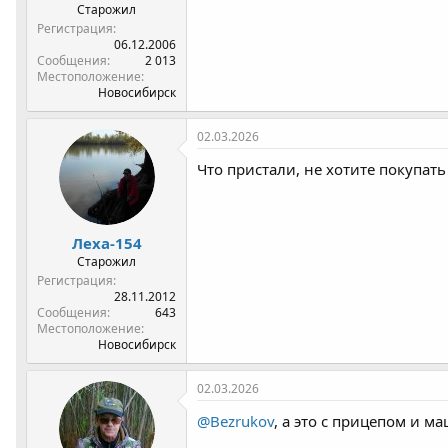
Старожил
Регистрация
06.12.2006
Сообщения
2 013
Местоположение
Новосибирск
02.03.2026
Что пристали, не хотите покупать
Леха-154
Старожил
Регистрация
28.11.2012
Сообщения
643
Местоположение
Новосибирск
02.03.2026
@Bezrukov
, а это с прицепом и м