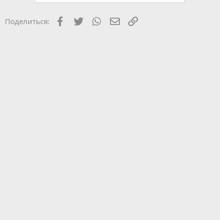
Facebook
Twitter
WhatsApp
Электронная почта
Ссылка
Поделиться: