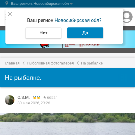
Ваш регион: Новосибирская обл
Ваш регион
Новосибирская обл?
Нет
Да
Главная
Рыболовная фотогалерея
На рыбалке
На рыбалке.
O.S.M.
66524
30 мая 2026, 23:26