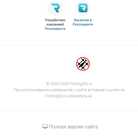
Разработано
Вакансии в
компанией
Резольвенте
Резольвента
© 2000-2026 FishingSib.ru
При использовании материалов с сайта активная ссылка на
FishingSib.ru обязательна.
Полная версия сайта