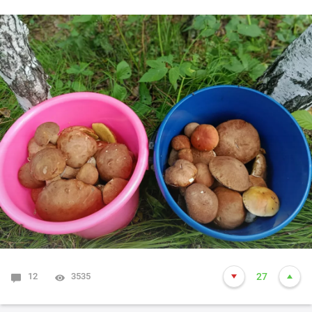
12
3535
27