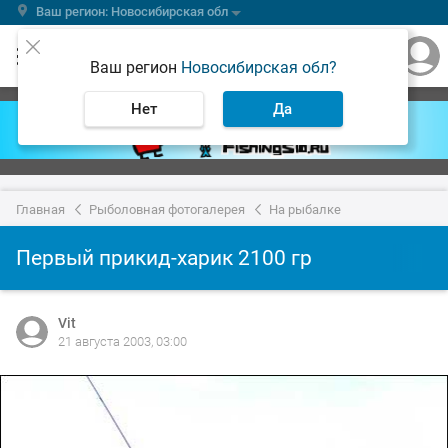
Ваш регион: Новосибирская обл
Ваш регион
Новосибирская обл?
Нет
Да
Главная
Рыболовная фотогалерея
На рыбалке
Первый прикид-харик 2100 гр
Vit
21 августа 2003, 03:00