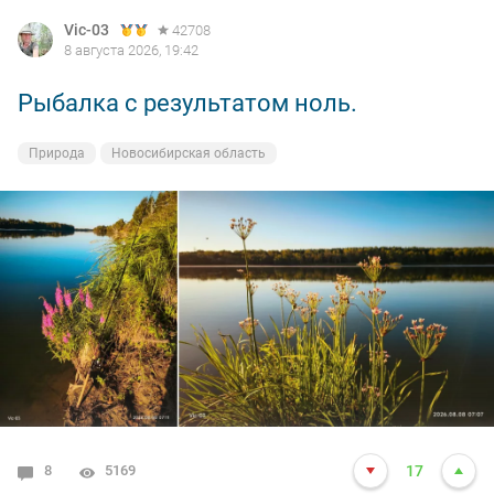
Vic-03
42708
8 августа 2026, 19:42
Рыбалка с результатом ноль.
Природа
Новосибирская область
8
5169
17