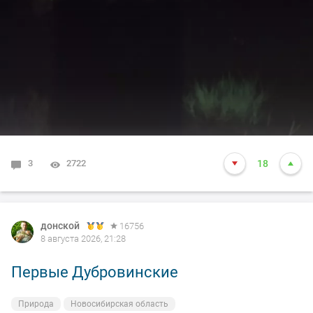
3
2722
18
донской
16756
8 августа 2026, 21:28
Первые Дубровинские
Природа
Новосибирская область