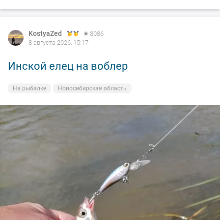
KostyaZed
8086
8 августа 2026, 15:17
Инской елец на воблер
На рыбалке
Новосибирская область