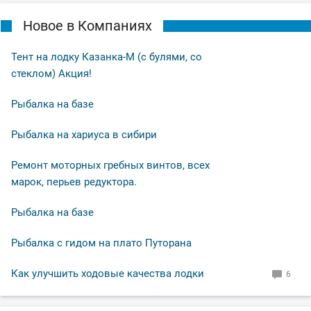
Новое в Компаниях
Тент на лодку Казанка-М (с булями, со
стеклом) Акция!
Рыбалка на базе
Рыбалка на хариуса в сибири
Ремонт моторных гребных винтов, всех
марок, перьев редуктора.
Рыбалка на базе
Рыбалка с гидом на плато Путорана
Как улучшить ходовые качества лодки
6