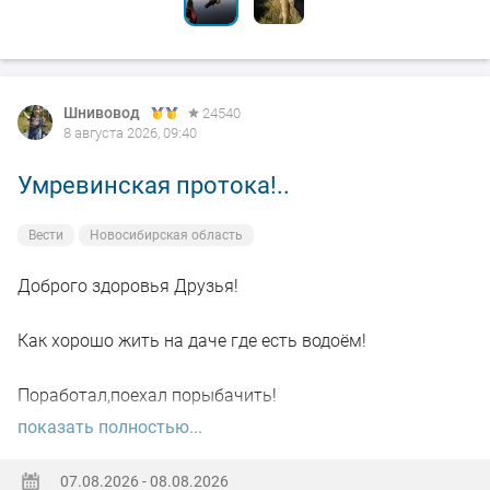
Шнивовод
24540
8 августа 2026, 09:40
Умревинская протока!..
Вести
Новосибирская область
Доброго здоровья Друзья!
Как хорошо жить на даче где есть водоём!
Поработал,поехал порыбачить!
показать полностью...
Вот так я и поступил вчера, сначала
поработал"цирюльником" 😂в теплицах!
07.08.2026 - 08.08.2026