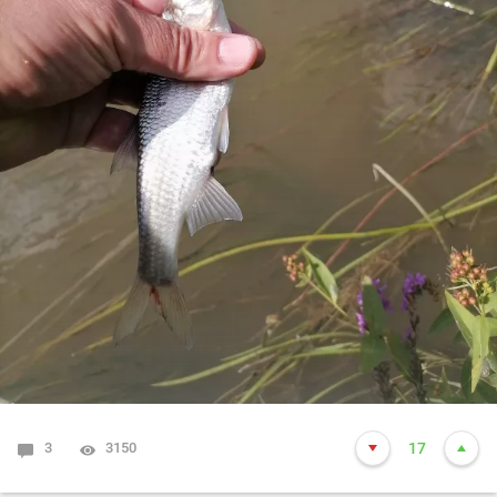
3
3150
17