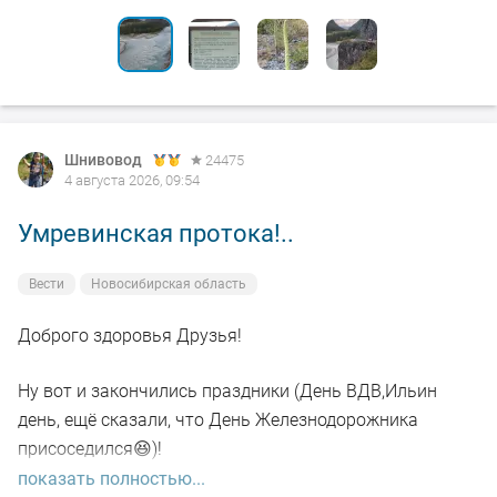
Шнивовод
24475
4 августа 2026, 09:54
Умревинская протока!..
Вести
Новосибирская область
Доброго здоровья Друзья!
Ну вот и закончились праздники (День ВДВ,Ильин
день, ещё сказали, что День Железнодорожника
присоседился😆)!
показать полностью...