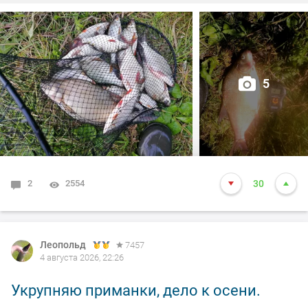
5
2
2554
30
Леопольд
7457
4 августа 2026, 22:26
Укрупняю приманки, дело к осени.