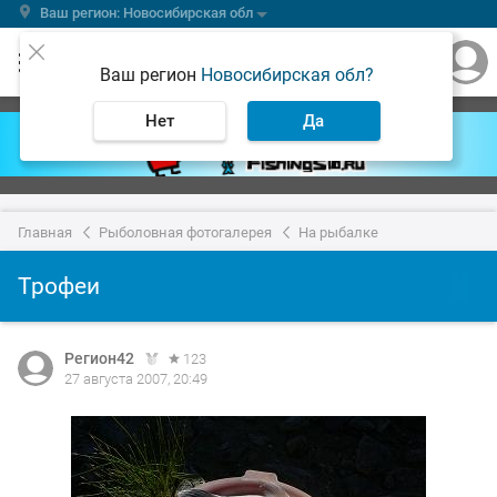
Ваш регион: Новосибирская обл
Ваш регион
Новосибирская обл?
Нет
Да
Главная
Рыболовная фотогалерея
На рыбалке
Трофеи
Регион42
123
27 августа 2007, 20:49