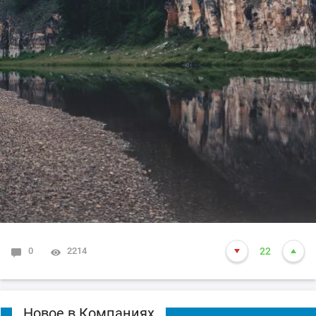
0
2214
22
Новое в Компаниях