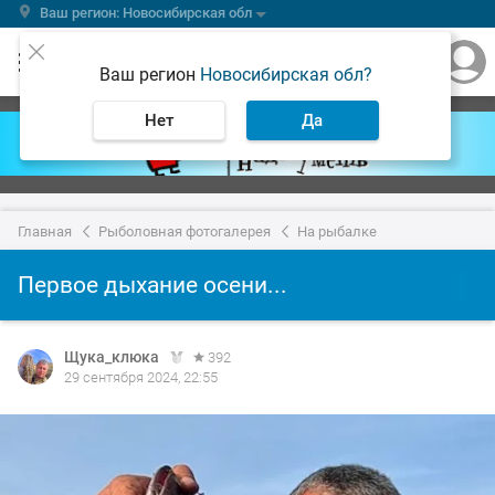
Ваш регион: Новосибирская обл
Ваш регион
Новосибирская обл?
Нет
Да
Главная
Рыболовная фотогалерея
На рыбалке
Первое дыхание осени...
Щука_клюка
392
29 сентября 2024, 22:55