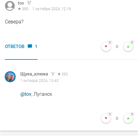
tov
390
1 октября 2024, 12:19
Севера?
0
0
ОТВЕТОВ
1
0
Щука_клюка
392
1 октября 2024, 13:43
@tov
, Луганск
0
0
0