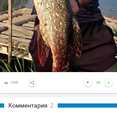
1938
24
Комментария
2