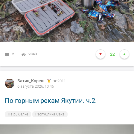
2
2843
22
Батин_Кореш
2011
6 августа 2026, 10:46
По горным рекам Якутии. ч.2.
На рыбалке
Республика Саха