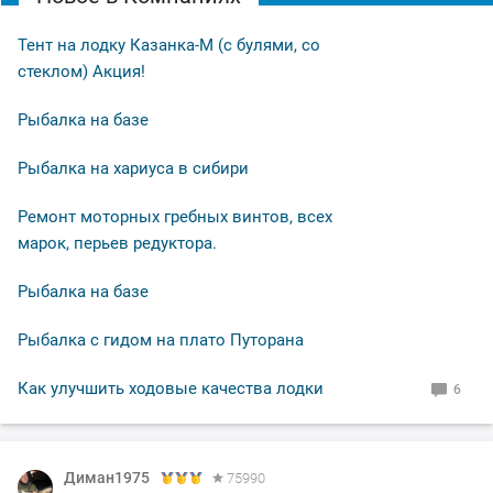
Тент на лодку Казанка-М (с булями, со
стеклом) Акция!
Рыбалка на базе
Рыбалка на хариуса в сибири
Ремонт моторных гребных винтов, всех
марок, перьев редуктора.
Рыбалка на базе
Рыбалка с гидом на плато Путорана
Как улучшить ходовые качества лодки
6
Диман1975
75990