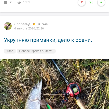
2
1901
28
Леопольд
7446
4 августа 2026, 22:26
Укрупняю приманки, дело к осени.
Улов
Новосибирская область