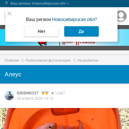
Ваш регион: Новосибирская обл
Ваш регион
Новосибирская обл?
Нет
Да
Главная
Рыболовная фотогалерея
На рыбалке
Алеус
GRISHKO37
12467
26 апреля 2026, 13:13