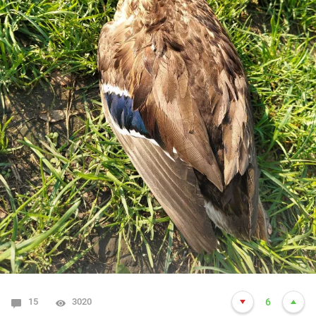
15
3020
6