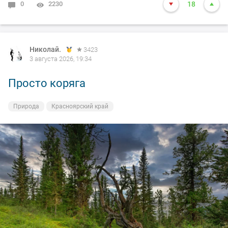
0
2230
18
Николай.
3423
3 августа 2026, 19:34
Просто коряга
Природа
Красноярский край