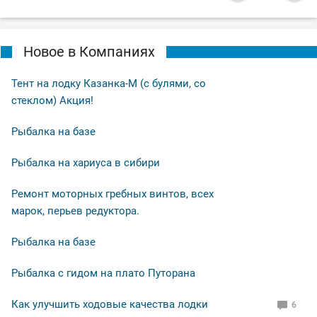
Новое в Компаниях
Тент на лодку Казанка-М (с булями, со
стеклом) Акция!
Рыбалка на базе
Рыбалка на хариуса в сибири
Ремонт моторных гребных винтов, всех
марок, перьев редуктора.
Рыбалка на базе
Рыбалка с гидом на плато Путорана
Как улучшить ходовые качества лодки
6