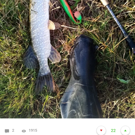
2
1915
22