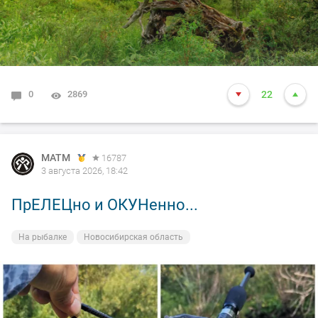
0
2869
22
MATM
16787
3 августа 2026, 18:42
ПрЕЛЕЦно и ОКУНенно...
На рыбалке
Новосибирская область