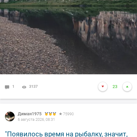
1
3137
23
Диман1975
75990
6 августа 2026, 08:31
"Появилось время на рыбалку, значит,