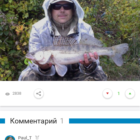
2838
1
Комментарий
1
Paul_T