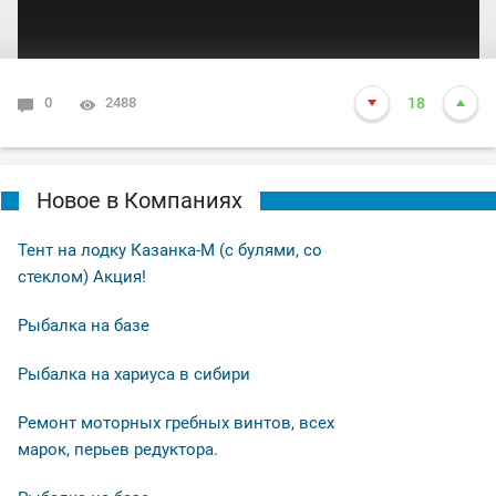
0
2488
18
Новое в Компаниях
Тент на лодку Казанка-М (с булями, со
стеклом) Акция!
Рыбалка на базе
Рыбалка на хариуса в сибири
Ремонт моторных гребных винтов, всех
марок, перьев редуктора.