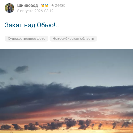
Шнивовод
24480
8 августа 2026, 03:12
Закат над Обью!..
Художественное фото
Новосибирская область