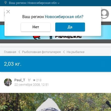
Ваш регион: Новосибирская обл
Ваш регион
Новосибирская обл?
Нет
Да
Главная
Рыболовная фотогалерея
На рыбалке
2,03 кг.
Paul_T
213
22 сентября 2008, 12:51