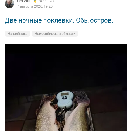
CerVak
22578
7 августа 2026, 19:20
Две ночные поклёвки. Обь, остров.
На рыбалке
Новосибирская область