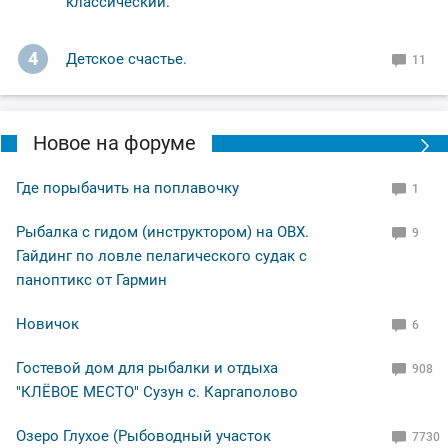
классический.
4
Детское счастье.
11
Новое на форуме
Где порыбачить на поплавочку
1
Рыбалка с гидом (инструктором) на ОВХ.
9
Гайдинг по ловле пелагического судак с
паноптикс от Гармин
Новичок
6
Гостевой дом для рыбалки и отдыха
908
"КЛЁВОЕ МЕСТО" Сузун с. Каргаполово
Озеро Глухое (Рыбоводный участок
7730