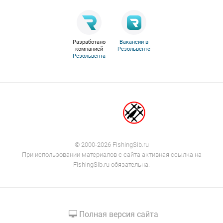
Разработано
Вакансии в
компанией
Резольвенте
Резольвента
© 2000-2026 FishingSib.ru
При использовании материалов с сайта активная ссылка на
FishingSib.ru обязательна.
Полная версия сайта