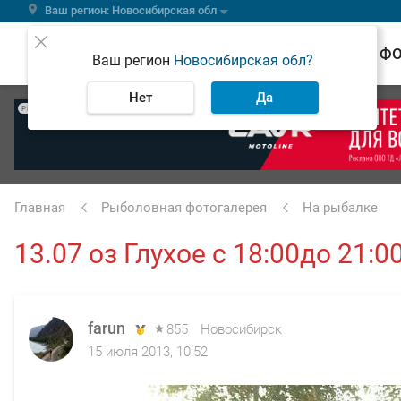
Ваш регион: Новосибирская обл
ВЕСТИ
Ф
Ваш регион
Новосибирская обл?
Нет
Да
РЕКЛАМА
Главная
Рыболовная фотогалерея
На рыбалке
13.07 оз Глухое с 18:00до 21:
farun
855
Новосибирск
15 июля 2013, 10:52