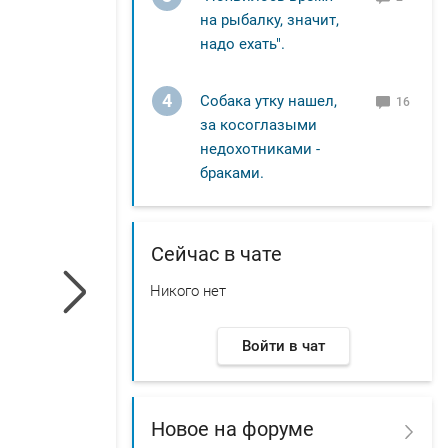
на рыбалку, значит,
надо ехать".
4
Собака утку нашел,
16
за косоглазыми
недохотниками -
браками.
Сейчас в чате
Никого нет
Войти в чат
Новое на форуме