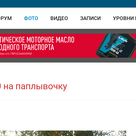
ОРУМ
ФОТО
ВИДЕО
ЗАПИСИ
УРОВНИ
00 на паплывочку