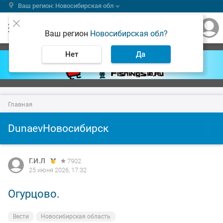
Ваш регион: Новосибирская обл
Ваш регион
Новосибирская обл?
Нет
Да
Главная
DunaevНовосибирск
Г.И.Л
7902
25 июня 2026, 17:32
Огурцово.
Вести
Новосибирская область