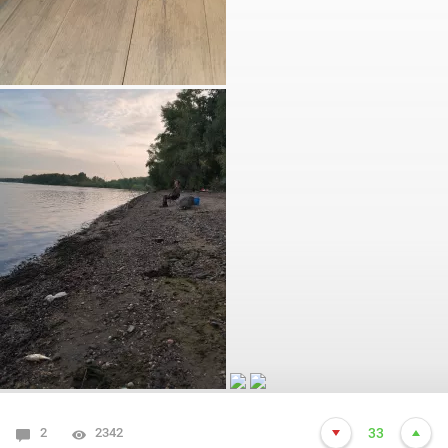
2
2342
33