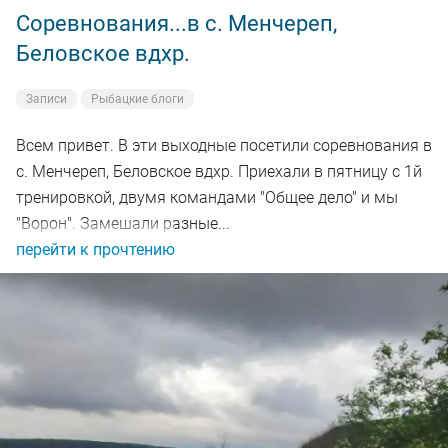
Соревнования...в с. Менчереп,
Беловское вдхр.
Записи
Рыбацкие блоги
Всем привет. В эти выходные посетили соревнования в
с. Менчереп, Беловское вдхр. Приехали в пятницу с 1й
тренировкой, двумя командами "Общее дело" и мы
"Ворон". Замешали разные...
перейти к прочтению