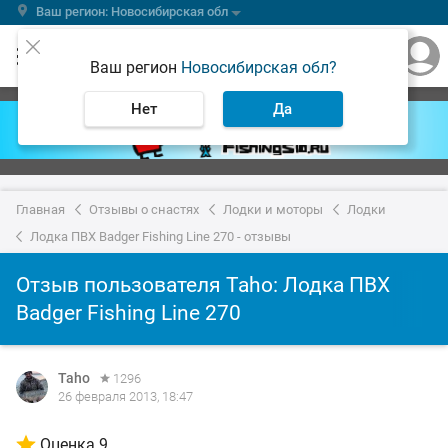
Ваш регион: Новосибирская обл
Ваш регион
Новосибирская обл?
Нет
Да
Главная
Отзывы о снастях
Лодки и моторы
Лодки
Лодка ПВХ Badger Fishing Line 270 - отзывы
Отзыв пользователя Taho: Лодка ПВХ
Badger Fishing Line 270
Taho
1296
26 февраля 2013, 18:47
Оценка 9