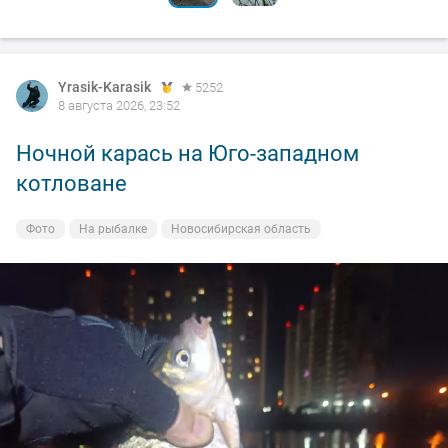
Yrasik-Karasik
5252
8 августа 2026, 23:52
Ночной карась на Юго-западном
котловане
Фото
На рыбалке
Новосибирская область