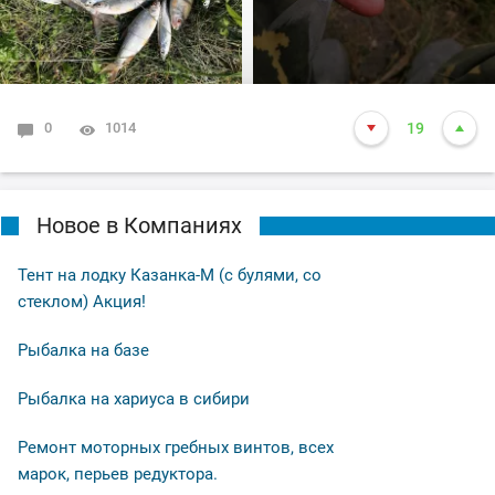
0
1014
19
Новое в Компаниях
Тент на лодку Казанка-М (с булями, со
стеклом) Акция!
Рыбалка на базе
Рыбалка на хариуса в сибири
Ремонт моторных гребных винтов, всех
марок, перьев редуктора.