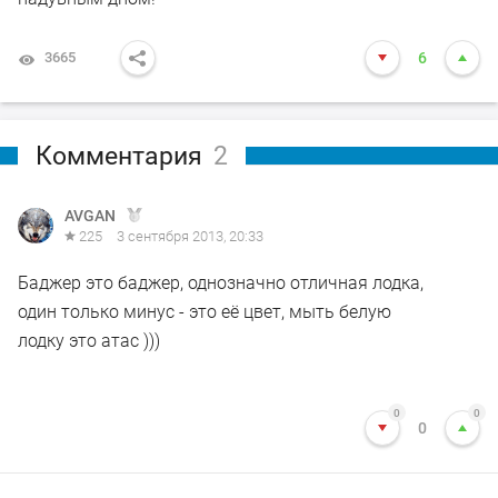
3665
6
Комментария
2
AVGAN
225
3 сентября 2013, 20:33
Баджер это баджер, однозначно отличная лодка,
один только минус - это её цвет, мыть белую
лодку это атас )))
0
0
0