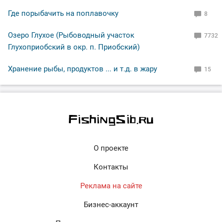
Где порыбачить на поплавочку
8
Озеро Глухое (Рыбоводный участок
7732
Глухоприобский в окр. п. Приобский)
Хранение рыбы, продуктов ... и т.д. в жару
15
О проекте
Контакты
Реклама на сайте
Бизнес-аккаунт