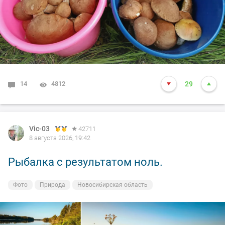
14
4812
29
Vic-03
42711
8 августа 2026, 19:42
Рыбалка с результатом ноль.
Фото
Природа
Новосибирская область