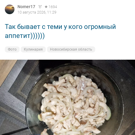
Nomer17
1694
10 августа 2026, 11:29
Так бывает с теми у кого огромный
аппетит))))))
Фото
Кулинария
Новосибирская область