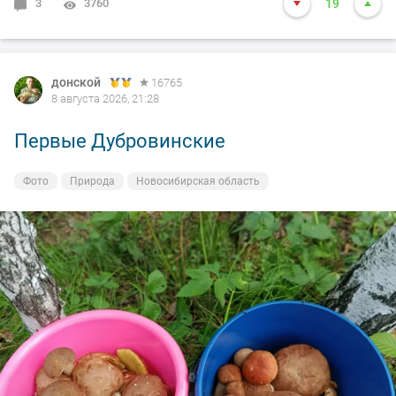
3
3760
19
донской
16765
8 августа 2026, 21:28
Первые Дубровинские
Фото
Природа
Новосибирская область