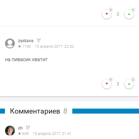
0
2
2
zastava
1740
15 апреля 2017, 22:32
на пивасик хватит
0
2
2
Комментариев
8
zn
639
15 апреля 2017, 21:41