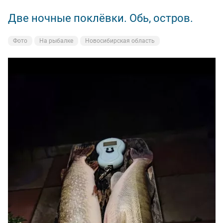
Две ночные поклёвки. Обь, остров.
Фото
На рыбалке
Новосибирская область