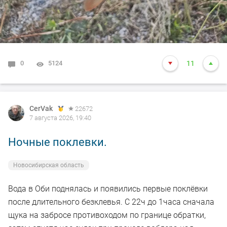
0
5124
11
CerVak
22672
7 августа 2026, 19:40
Ночные поклевки.
Новосибирская область
Вода в Оби поднялась и появились первые поклёвки
после длительного безклевья. С 22ч до 1часа сначала
щука на забросе противоходом по границе обратки,