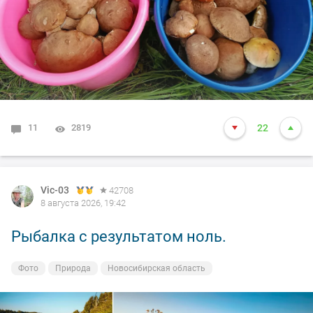
11
2819
22
Vic-03
42708
8 августа 2026, 19:42
Рыбалка с результатом ноль.
Фото
Природа
Новосибирская область