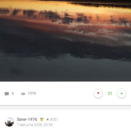
6
1316
21
Sane-1976
8051
7 августа 2026, 22:55