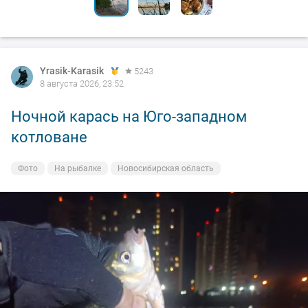
Yrasik-Karasik
5243
8 августа 2026, 23:52
Ночной карась на Юго-западном
котловане
Фото
На рыбалке
Новосибирская область