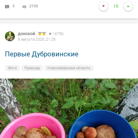
3
2155
15
донской
16756
8 августа 2026, 21:28
Первые Дубровинские
Фото
Природа
Новосибирская область