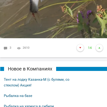
3
2610
14
Новое в Компаниях
Тент на лодку Казанка-М (с булями, со
стеклом) Акция!
Рыбалка на базе
Рыбалка на хариуса в сибири