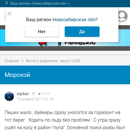
Ваш регион: Новосибирская обл
Ваш регион
Новосибирская обл?
Нет
Да
Главная
Вести с водоемов - август 2026
Морской
юрбас
1717
15 апреля 2017, 21:16
Пеших мало , байкеры сразу уносятся за горизонт на
тот берег . Ходить по льду без проблем . С утра сразу
ушёл на косу в район "пупа". Основной поиск рыбы был