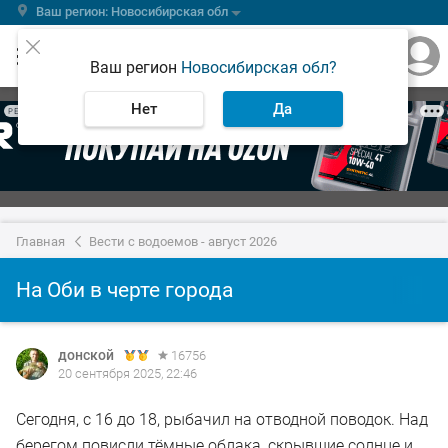
Ваш регион: Новосибирская обл
Ваш регион
Новосибирская обл?
Нет
Да
РЕКЛАМА
Главная
Вести с водоемов - август 2026
На Оби в черте города
донской
16756
20 сентября 2025, 22:46
Сегодня, с 16 до 18, рыбачил на отводной поводок. Над
берегом повисли тёмные облака, скрывшие солнце и