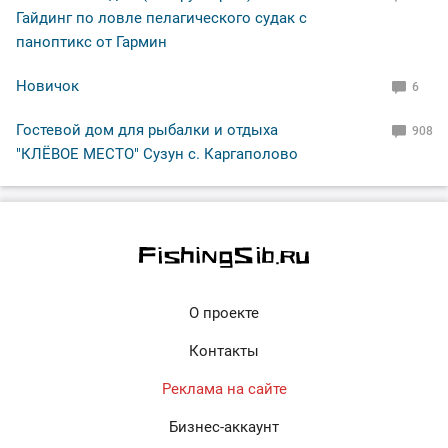
Гайдинг по ловле пелагического судак с
паноптикс от Гармин
Новичок
6
Гостевой дом для рыбалки и отдыха
908
"КЛЁВОЕ МЕСТО" Сузун с. Каргаполово
О проекте
Контакты
Реклама на сайте
Бизнес-аккаунт