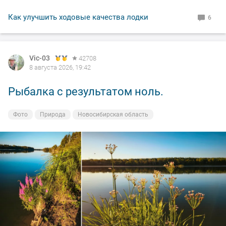
Как улучшить ходовые качества лодки
6
Vic-03
42708
8 августа 2026, 19:42
Рыбалка с результатом ноль.
Фото
Природа
Новосибирская область