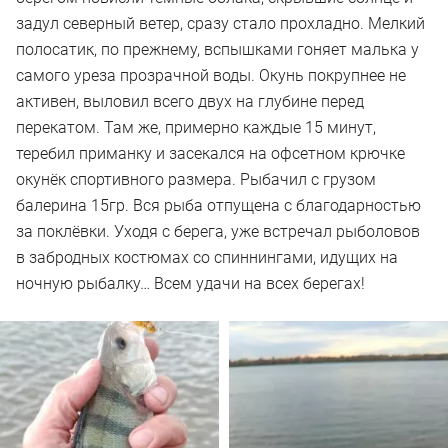
задул северный ветер, сразу стало прохладно. Мелкий
полосатик, по прежнему, вспышками гоняет малька у
самого уреза прозрачной воды. Окунь покрупнее не
активен, выловил всего двух на глубине перед
перекатом. Там же, примерно каждые 15 минут,
теребил приманку и засекался на офсетном крючке
окунёк спортивного размера. Рыбачил с грузом
балерина 15гр. Вся рыба отпущена с благодарностью
за поклёвки. Уходя с берега, уже встречал рыболовов
в забродных костюмах со спиннингами, идущих на
ночную рыбалку… Всем удачи на всех берегах!