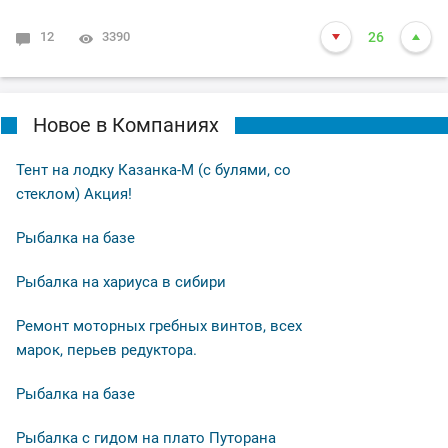
12
3390
26
Новое в Компаниях
Тент на лодку Казанка-М (с булями, со
стеклом) Акция!
Рыбалка на базе
Рыбалка на хариуса в сибири
Ремонт моторных гребных винтов, всех
марок, перьев редуктора.
Рыбалка на базе
Рыбалка с гидом на плато Путорана