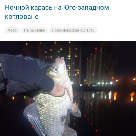
Ночной карась на Юго-западном
котловане
Фото
На рыбалке
Новосибирская область