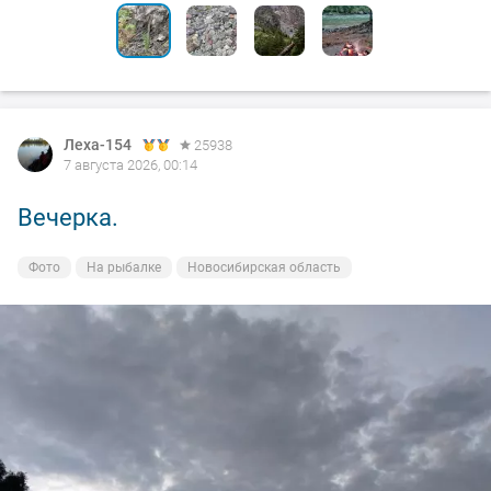
Леха-154
25938
7 августа 2026, 00:14
Вечерка.
Фото
На рыбалке
Новосибирская область