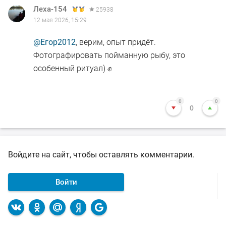
Леха-154
25938
12 мая 2026, 15:29
@Егор2012
, верим, опыт придёт.
Фотографировать пойманную рыбу, это
особенный ритуал) ✊
0
0
0
Войдите на сайт, чтобы оставлять комментарии.
Войти