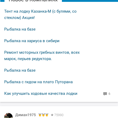
Тент на лодку Казанка-М (с булями, со
стеклом) Акция!
Рыбалка на базе
Рыбалка на хариуса в сибири
Ремонт моторных гребных винтов, всех
марок, перьев редуктора.
Рыбалка на базе
Рыбалка с гидом на плато Путорана
Как улучшить ходовые качества лодки
6
Диман1975
75990