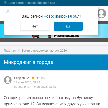
Ваш регион: Новосибирская обл
Ваш регион
Новосибирская обл?
Нет
Да
Главная
Вести с водоемов - август 2026
Микроджиг в городе
Егор2012
386
11 мая 2026, 08:34
обновлено 14 мая 2026, 23:20
Сегодня решил выспаться и поэтому на бугринку
прибыл около 12. За исключением двух мужичков на