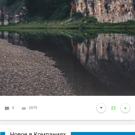
0
2079
22
Новое в Компаниях