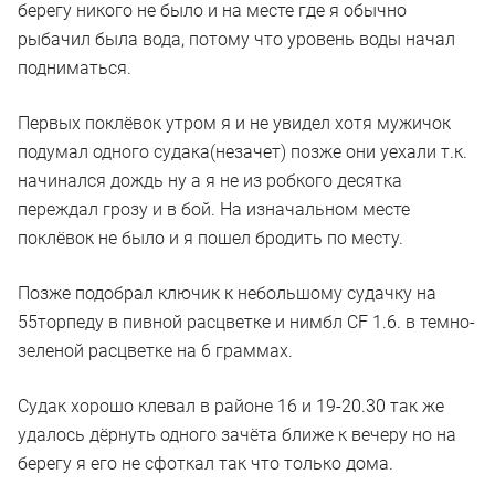
берегу никого не было и на месте где я обычно
рыбачил была вода, потому что уровень воды начал
подниматься.
Первых поклёвок утром я и не увидел хотя мужичок
подумал одного судака(незачет) позже они уехали т.к.
начинался дождь ну а я не из робкого десятка
переждал грозу и в бой. На изначальном месте
поклёвок не было и я пошел бродить по месту.
Позже подобрал ключик к небольшому судачку на
55торпеду в пивной расцветке и нимбл CF 1.6. в темно-
зеленой расцветке на 6 граммах.
Судак хорошо клевал в районе 16 и 19-20.30 так же
удалось дёрнуть одного зачёта ближе к вечеру но на
берегу я его не сфоткал так что только дома.