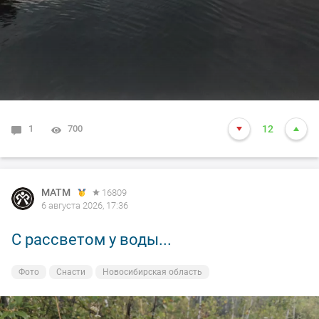
1
700
12
MATM
16809
6 августа 2026, 17:36
С рассветом у воды...
Фото
Снасти
Новосибирская область