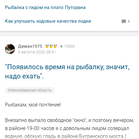
Рыбалка с гидом на плато Путорана
Как улучшить ходовые качества лодки
6
Диман1975
75990
6 августа 2026, 08:31
"Появилось время на рыбалку, значит,
надо ехать".
Новосибирская область
Рыбакам, моё почтение!
Внезапно выпало свободное "окно", и поэтому вечером,
в районе 19-00 часов я с довольным лицом созерцал
водную, обскую гладь в районе Бугринского моста (