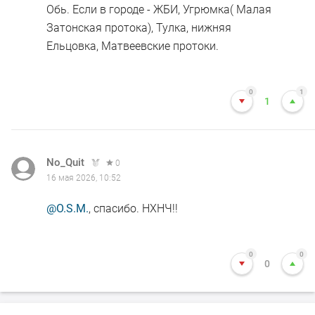
Обь. Если в городе - ЖБИ, Угрюмка( Малая
Затонская протока), Тулка, нижняя
Ельцовка, Матвеевские протоки.
0
1
1
No_Quit
0
16 мая 2026, 10:52
@O.S.M.
, спасибо. НХНЧ!!
0
0
0