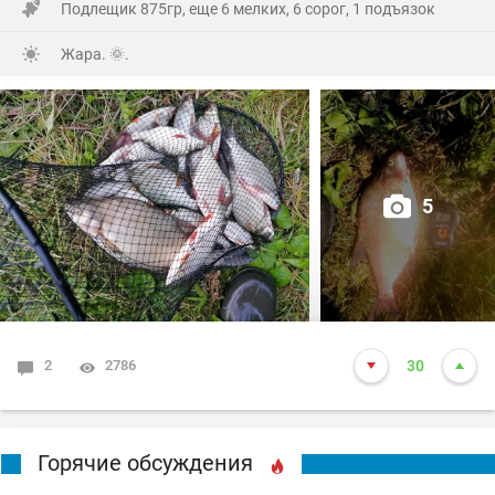
Подлещик 875гр, еще 6 мелких, 6 сорог, 1 подъязок
Жара. 🌞.
5
2
2786
30
Горячие обсуждения