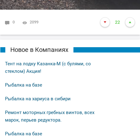
0
2099
22
Новое в Компаниях
Тент на лодку Казанка-М (с булями, со
стеклом) Акция!
Рыбалка на базе
Рыбалка на хариуса в сибири
Ремонт моторных гребных винтов, всех
марок, перьев редуктора.
Рыбалка на базе