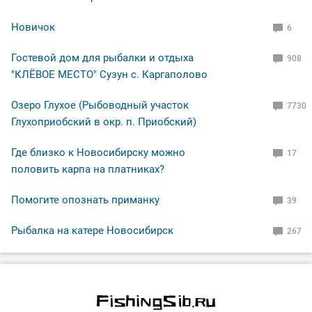
Новичок
6
Гостевой дом для рыбалки и отдыха
908
"КЛЁВОЕ МЕСТО" Сузун с. Каргаполово
Озеро Глухое (Рыбоводный участок
7730
Глухоприобский в окр. п. Приобский)
Где близко к Новосибирску можно
17
половить карпа на платниках?
Помогите опознать приманку
39
Рыбалка на катере Новосибирск
267