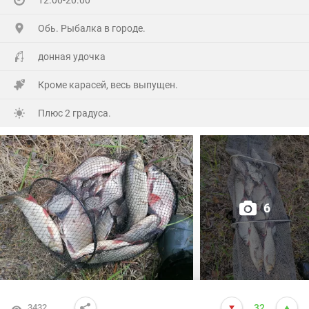
12.00-20.00
Обь. Рыбалка в городе.
донная удочка
Кроме карасей, весь выпущен.
Плюс 2 градуса.
6
3432
32