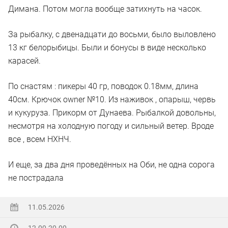
Димана. Потом могла вообще затихнуть на часок.
За рыбалку, с двенадцати до восьми, было выловлено
13 кг белорыбицы. Были и бонусы в виде несколько
карасей.
По снастям : пикеры 40 гр, поводок 0.18мм, длина
40см. Крючок owner №10. Из наживок , опарыш, червь
и кукуруза. Прикорм от Дунаева. Рыбалкой довольны,
несмотря на холодную погоду и сильный ветер. Вроде
все , всем НХНЧ.
И еще, за два дня проведённых на Оби, не одна сорога
не пострадала
11.05.2026