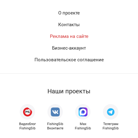
О проекте
Контакты
Реклама на сайте
Бизнес-аккаунт
Пользовательское соглашение
Наши проекты
Видеоблог
FishingSib
Max
Телеграм
FishingSib
Вконтакте
FishingSib
FishingSib