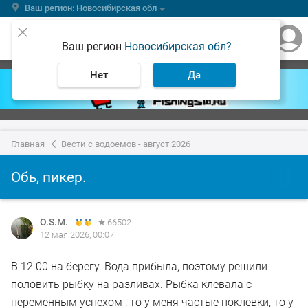
Ваш регион: Новосибирская обл
Ваш регион
Новосибирская обл?
Нет
Да
Главная
Вести с водоемов - август 2026
Обь, пикер.
O.S.M.
66502
12 мая 2026, 00:07
В 12.00 на берегу. Вода прибыла, поэтому решили
половить рыбку на разливах. Рыбка клевала с
переменным успехом , то у меня частые поклевки, то у