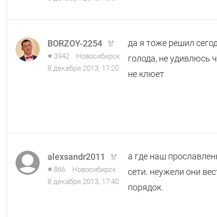
да я тоже решил сего
BORZOY-2254
3942
Новосибирск
голода, не удивлюсь 
8 декабря 2013, 17:20
не клюет
а где наш прославле
alexsandr2011
866
Новосибирск
сети. неужели они вес
8 декабря 2013, 17:40
порядок.