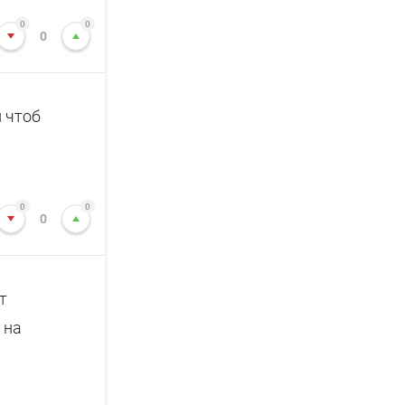
0
0
0
и чтоб
0
0
0
т
 на