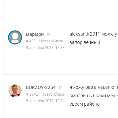
alexsandr2011 можа у
мармон
499
Новосибирск
запор вечный
8 декабря 2013, 18:38
я хожу раз в неделю п
BORZOY-2254
3942
Новосибирск
смотришь браки мешк
8 декабря 2013, 19:34
своем районе.