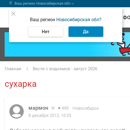
Ваш регион: Новосибирская обл
ВЕСТИ
Ф
Ваш регион
Новосибирская обл?
Нет
Да
Главная
Вести с водоемов - август 2026
сухарка
мармон
499
Новосибирск
8 декабря 2013, 16:33