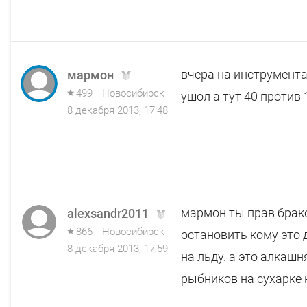
вчера на инструмент
мармон
499
Новосибирск
ушол а тут 40 против 
8 декабря 2013, 17:48
мармон ты прав брако
alexsandr2011
866
Новосибирск
остановить кому это 
8 декабря 2013, 17:59
на льду. а это алкашн
рыбников на сухарке 