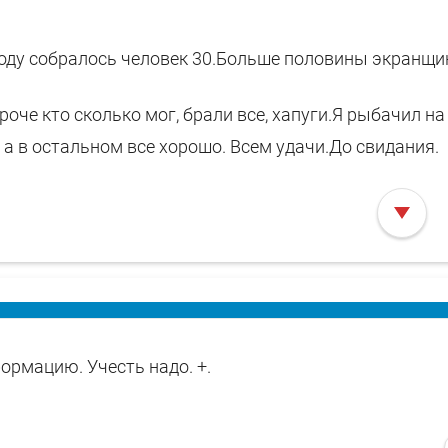
роду собралось человек 30.Больше половины экранщи
роче кто сколько мог, брали все, хапуги.Я рыбачил н
 а в остальном все хорошо. Всем удачи.До свидания.
ормацию. Учесть надо. +.