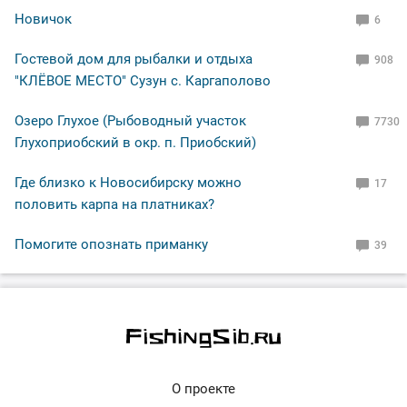
Новичок
6
Гостевой дом для рыбалки и отдыха
908
"КЛЁВОЕ МЕСТО" Сузун с. Каргаполово
Озеро Глухое (Рыбоводный участок
7730
Глухоприобский в окр. п. Приобский)
Где близко к Новосибирску можно
17
половить карпа на платниках?
Помогите опознать приманку
39
О проекте