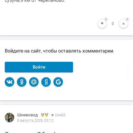
сузуна,9 км от черепаново.
0
0
0
Войдите на сайт, чтобы оставлять комментарии.
Войти
Шнивовод
24483
8 августа 2026, 03:12