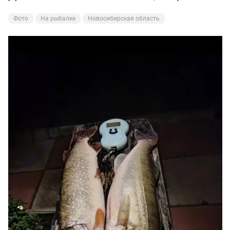
Фото
На рыбалке
Новосибирская область