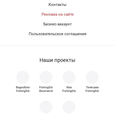
Контакты
Реклама на сайте
Бизнес-аккаунт
Пользовательское соглашение
Наши проекты
Видеоблог
FishingSib
Max
Телеграм
FishingSib
Вконтакте
FishingSib
FishingSib