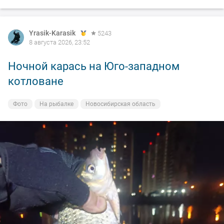
Yrasik-Karasik
5243
8 августа 2026, 23:52
Ночной карась на Юго-западном
котловане
Фото
На рыбалке
Новосибирская область