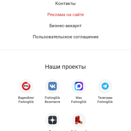
Контакты
Реклама на сайте
Бизнес-аккаунт
Пользовательское соглашение
Наши проекты
Видеоблог
FishingSib
Max
Телеграм
FishingSib
Вконтакте
FishingSib
FishingSib