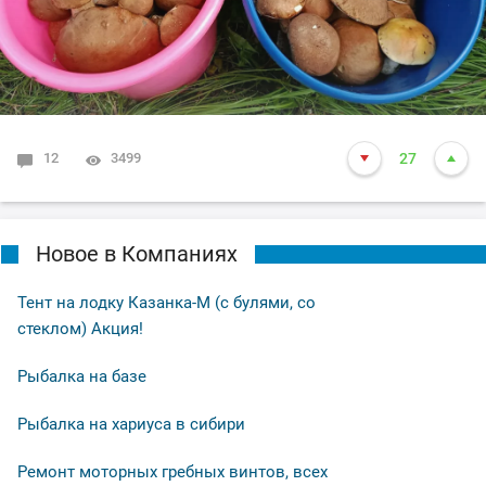
12
3499
27
Новое в Компаниях
Тент на лодку Казанка-М (с булями, со
стеклом) Акция!
Рыбалка на базе
Рыбалка на хариуса в сибири
Ремонт моторных гребных винтов, всех