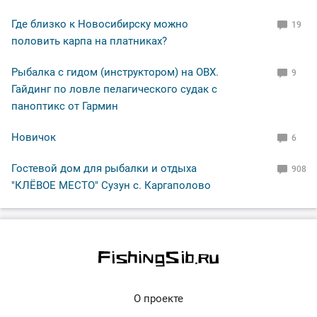
Где близко к Новосибирску можно
19
половить карпа на платниках?
Рыбалка с гидом (инструктором) на ОВХ.
9
Гайдинг по ловле пелагического судак с
паноптикс от Гармин
Новичок
6
Гостевой дом для рыбалки и отдыха
908
"КЛЁВОЕ МЕСТО" Сузун с. Каргаполово
О проекте