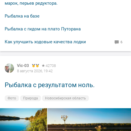
марок, перьев редуктора.
Рыбалка на базе
Рыбалка с гидом на плато Путорана
Как улучшить ходовые качества лодки
6
Vic-03
42708
8 августа 2026, 19:42
Рыбалка с результатом ноль.
Фото
Природа
Новосибирская область