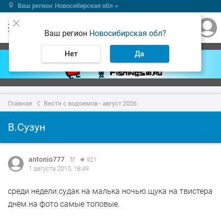
Ваш регион: Новосибирская обл
Ваш регион
Новосибирская обл?
Нет
Да
Главная
Вести с водоемов - август 2026
В.Сузун
antonio777
921
1 августа 2015, 18:49
среди недели.судак на малька ночью.щука на твистера
днём.на фото самые топовые.