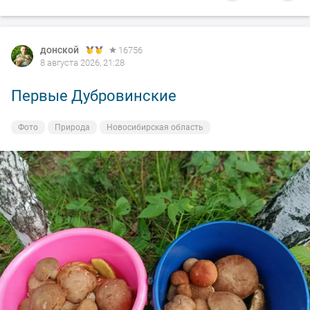
донской
16756
8 августа 2026, 21:28
Первые Дубровинские
Фото
Природа
Новосибирская область