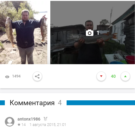
1
1494
40
Комментария
4
antonx1986
14
1 августа 2015, 21:01