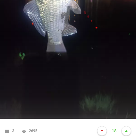
3
2695
18