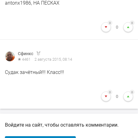
antonx1986, НА ПЕСКАХ
0
0
0
Сфинкс
4461
2 августа 2015, 08:14
Судак зачётный!!! Класс!!!
0
0
0
Войдите на сайт, чтобы оставлять комментарии.