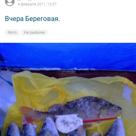
4 февраля 2011, 13:07
Вчера Береговая.
Фото
На рыбалке