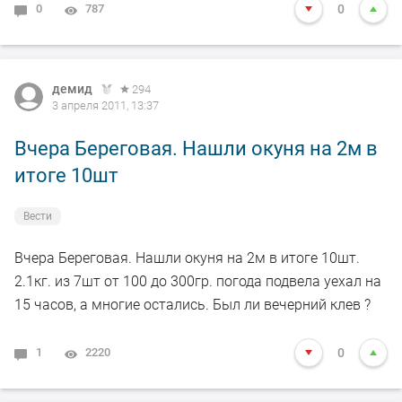
0
787
0
демид
294
3 апреля 2011, 13:37
Вчера Береговая. Нашли окуня на 2м в
итоге 10шт
Вести
Вчера Береговая. Нашли окуня на 2м в итоге 10шт.
2.1кг. из 7шт от 100 до 300гр. погода подвела уехал на
15 часов, а многие остались. Был ли вечерний клев ?
1
2220
0