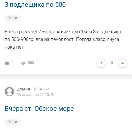
3 подлещика по 500
Вести
Вчера разъезд Иня, 4 подъязка до 1кг и 3 подлещика
по 500-900гр. все на пеноплост. Погода класс, гнуса
пока нет.
1
983
0
демид
294
16 апреля 2011, 13:40
Вчера ст. Обское море
Вести