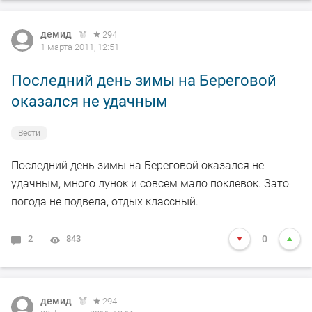
демид
294
1 марта 2011, 12:51
Последний день зимы на Береговой
оказался не удачным
Вести
Последний день зимы на Береговой оказался не
удачным, много лунок и совсем мало поклевок. Зато
погода не подвела, отдых классный.
2
843
0
демид
294