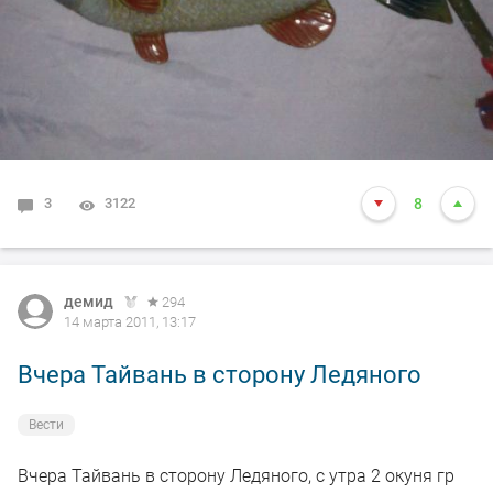
3
3122
8
демид
294
14 марта 2011, 13:17
Вчера Тайвань в сторону Ледяного
Вести
Вчера Тайвань в сторону Ледяного, с утра 2 окуня гр