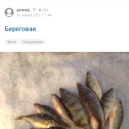
демид
294
31 марта 2011, 11:49
Береговая
Фото
На рыбалке