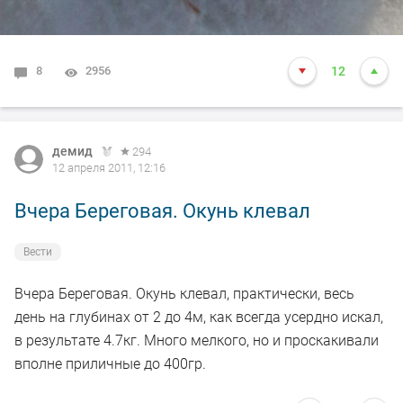
8
2956
12
демид
294
12 апреля 2011, 12:16
Вчера Береговая. Окунь клевал
Вести
Вчера Береговая. Окунь клевал, практически, весь
день на глубинах от 2 до 4м, как всегда усердно искал,
в результате 4.7кг. Много мелкого, но и проскакивали
вполне приличные до 400гр.