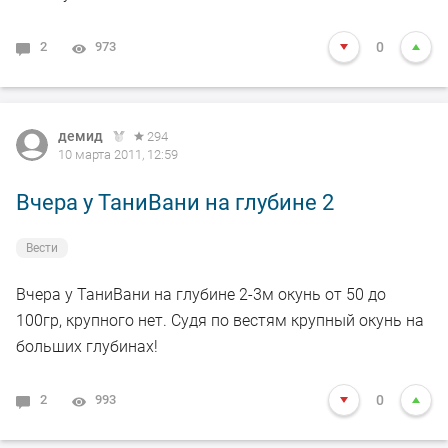
2
973
0
демид
294
10 марта 2011, 12:59
Вчера у ТаниВани на глубине 2
Вести
Вчера у ТаниВани на глубине 2-3м окунь от 50 до
100гр, крупного нет. Судя по вестям крупный окунь на
больших глубинах!
2
993
0