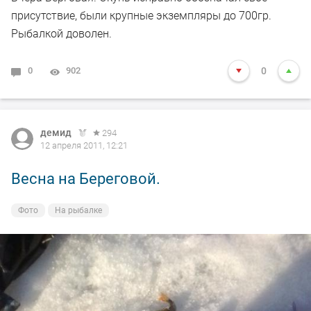
присутствие, были крупные экземпляры до 700гр.
Рыбалкой доволен.
0
902
0
демид
294
12 апреля 2011, 12:21
Весна на Береговой.
Фото
На рыбалке