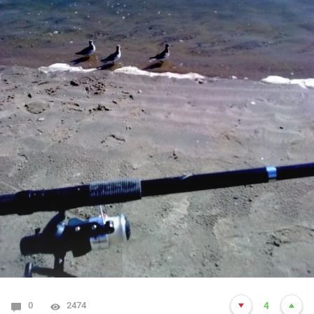
0
2474
4