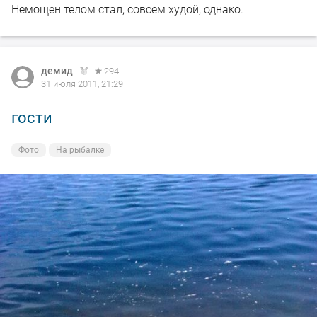
Немощен телом стал, совсем худой, однако.
демид
294
31 июля 2011, 21:29
гости
Фото
На рыбалке