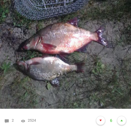
2
2524
6