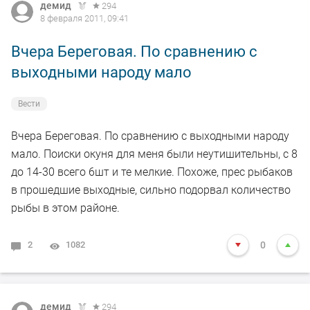
демид
294
8 февраля 2011, 09:41
Вчера Береговая. По сравнению с
выходными народу мало
Вести
Вчера Береговая. По сравнению с выходными народу
мало. Поиски окуня для меня были неутишительны, с 8
до 14-30 всего 6шт и те мелкие. Похоже, прес рыбаков
в прошедшие выходные, сильно подорвал количество
рыбы в этом районе.
2
1082
0
демид
294