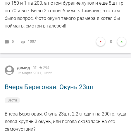
по 150 и 1 на 200, а потом бурение лунок и еще 8шт гр
по 70 и все. Было 2 толпы ближе к Тайваню, что там
было вопрос. Фото окуня такого размера я хотел бы
поймать, смотри в галереи!!!
5
1007
0
демид
294
12 марта 2011, 13:22
Вчера Береговая. Окунь 23шт
Вести
Вчера Береговая. Окунь 23шт, 2.2кг один на 200гр, куда
делся крупный окунь, или погода сказалась на его
самочуствии?