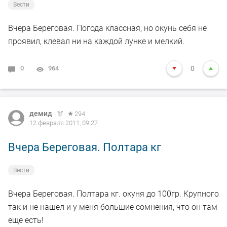
Вести
Вчера Береговая. Погода классная, но окунь себя не
проявил, клевал ни на каждой лунке и мелкий.
0
964
0
демид
294
12 февраля 2011, 09:27
Вчера Береговая. Полтара кг
Вести
Вчера Береговая. Полтара кг. окуня до 100гр. Крупного
так и не нашел и у меня большие сомнения, что он там
еще есть!