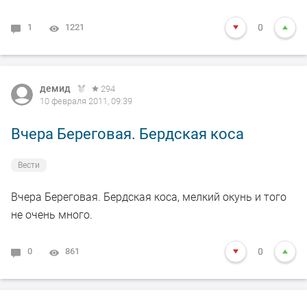
1
1221
0
демид
294
10 февраля 2011, 09:39
Вчера Береговая. Бердская коса
Вести
Вчера Береговая. Бердская коса, мелкий окунь и того
не очень много.
0
861
0