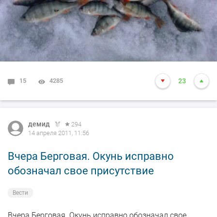
15
4285
23
демид
294
14 апреля 2011, 11:56
Вчера Берговая. Окунь исправно
обозначал свое присутствие
Вести
Вчера Берговая. Окунь исправно обозначал свое