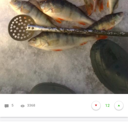
5
3368
12