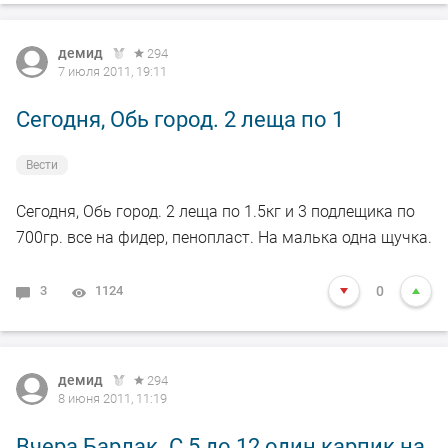
демид
294
7 июля 2011, 19:11
Сегодня, Обь город. 2 леща по 1
Вести
Сегодня, Обь город. 2 леща по 1.5кг и 3 подлещика по
700гр. все на фидер, пенопласт. На малька одна щучка.
3
1124
0
демид
294
8 июня 2011, 11:19
Вчера Барлак. С 5 до 12 один карпик на