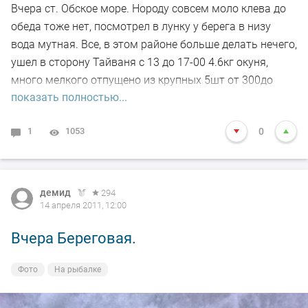
Вчера ст. Обское море. Нороду совсем моло клева до
обеда тоже нет, посмотрел в лунку у берега в низу
вода мутная. Все, в этом районе больше делать нечего,
ушел в сторону Тайваня с 13 до 17-00 4.6кг окуня,
много мелкого отпущено из крупных 5шт от 300до
показать полностью...
150гр.
1
1053
0
демид
294
14 апреля 2011, 12:00
Вчера Береговая.
Фото
На рыбалке