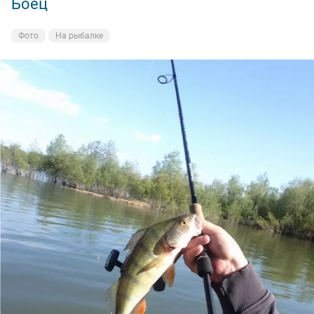
Боец
Фото
На рыбалке