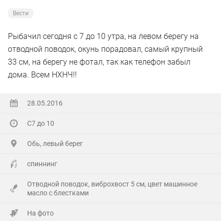
Вести
Рыбачил сегодня с 7 до 10 утра, на левом берегу на
отводной поводок, окунь порадовал, самый крупный
33 см, на берегу не фотал, так как телефон забыл
дома. Всем НХНЧ!!
28.05.2016
С7 до 10
Обь, левый берег
спиннинг
Отводной поводок, виброхвост 5 см, цвет машинное
масло с блестками
На фото