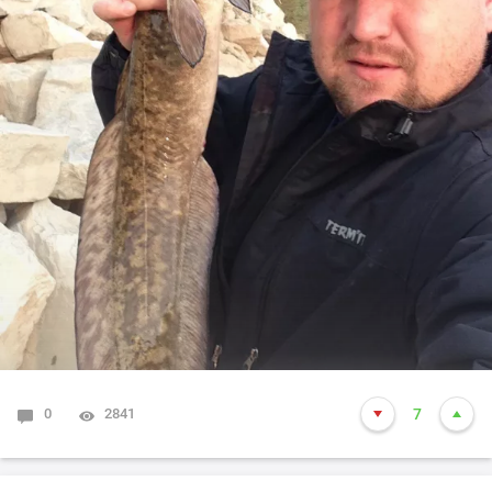
0
2841
7