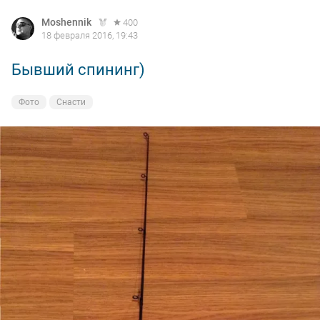
Moshennik
400
18 февраля 2016, 19:43
Бывший спининг)
Фото
Снасти