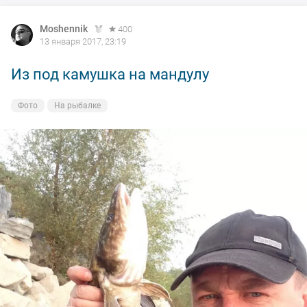
Moshennik
400
13 января 2017, 23:19
Из под камушка на мандулу
Фото
На рыбалке