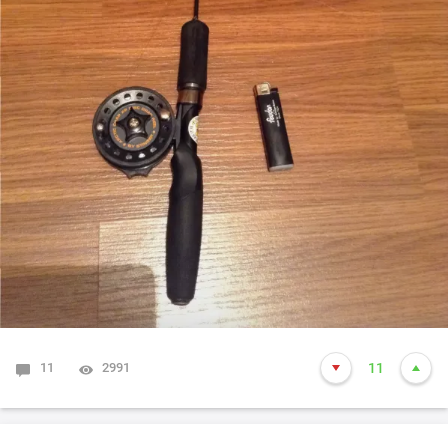
11
2991
11