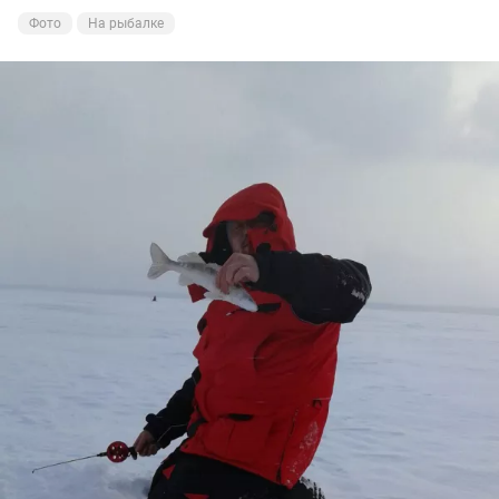
Фото
На рыбалке