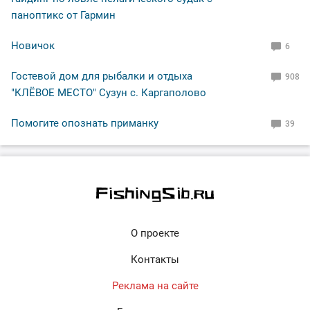
паноптикс от Гармин
Новичок
6
Гостевой дом для рыбалки и отдыха
908
"КЛЁВОЕ МЕСТО" Сузун с. Каргаполово
Помогите опознать приманку
39
О проекте
Контакты
Реклама на сайте