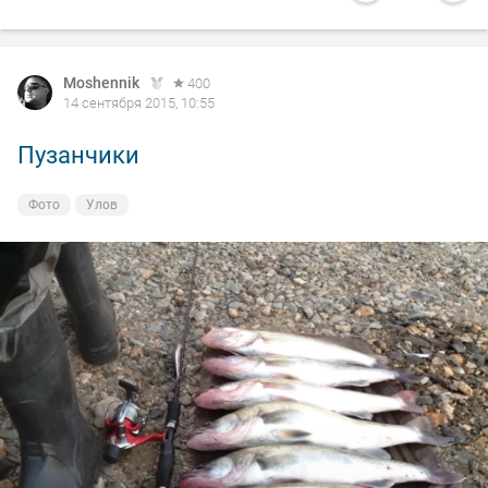
Moshennik
400
14 сентября 2015, 10:55
Пузанчики
Фото
Улов