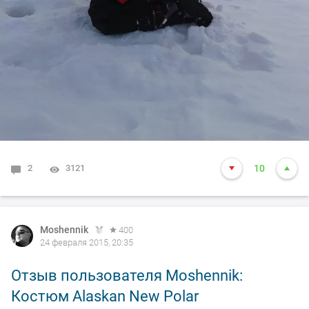
2
3121
10
Moshennik
400
24 февраля 2015, 20:35
Отзыв пользователя Moshennik:
Костюм Alaskan New Polar