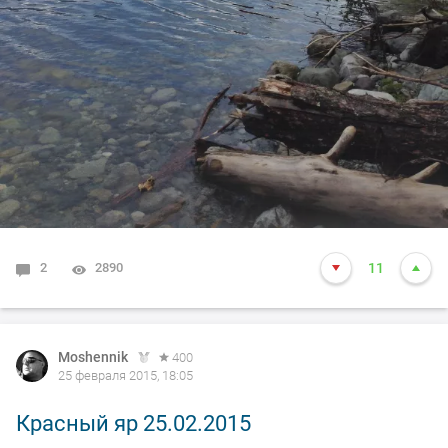
2
2890
11
Moshennik
400
25 февраля 2015, 18:05
Красный яр 25.02.2015