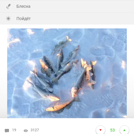
Блесна
Пойдёт
19
3127
53