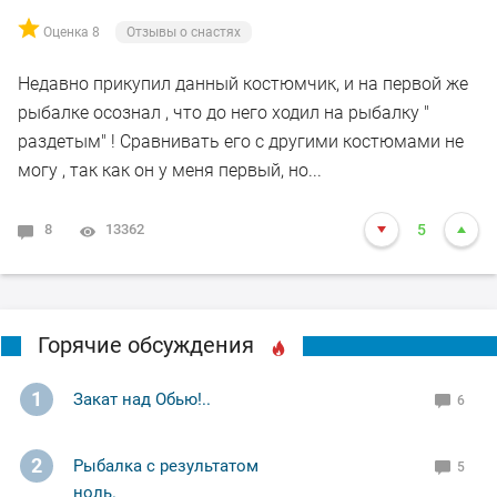
Оценка 8
Отзывы о снастях
Недавно прикупил данный костюмчик, и на первой же
рыбалке осознал , что до него ходил на рыбалку "
раздетым" ! Сравнивать его с другими костюмами не
могу , так как он у меня первый, но...
8
13362
5
Горячие обсуждения
1
Закат над Обью!..
6
2
Рыбалка с результатом
5
ноль.