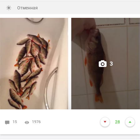
Отменная
3
15
1976
28