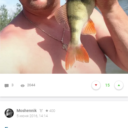
3
2044
15
Moshennik
400
5 июня 2016, 14:14