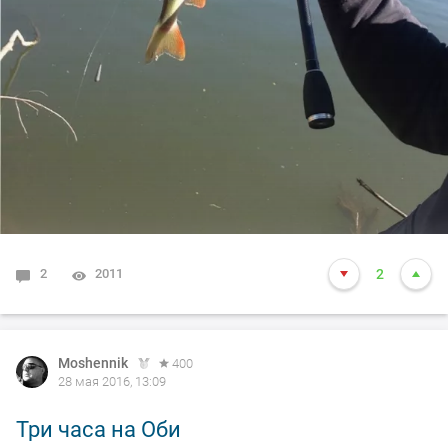
2
2011
2
Moshennik
400
28 мая 2016, 13:09
Три часа на Оби