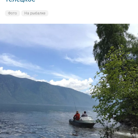
Фото
На рыбалке