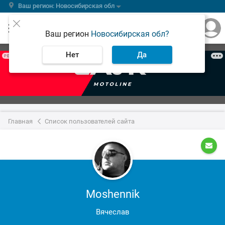
Ваш регион: Новосибирская обл
Ваш регион
Новосибирская обл?
Нет
Да
РЕКЛАМА
Главная
Список пользователей сайта
Moshennik
Вячеслав