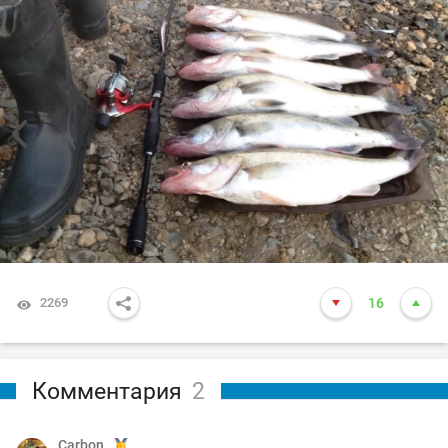
2269
16
Комментария
2
Carbon