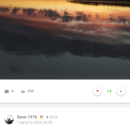
6
538
14
Sane-1976
8025
7 августа 2026, 22:55