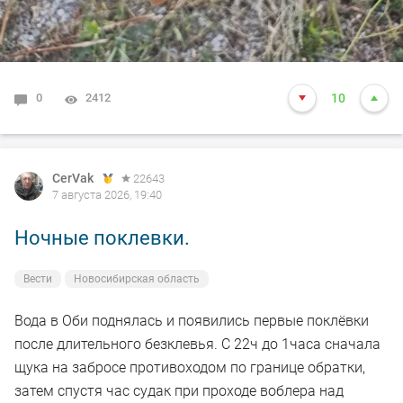
0
2412
10
CerVak
22643
7 августа 2026, 19:40
Ночные поклевки.
Вести
Новосибирская область
Вода в Оби поднялась и появились первые поклёвки
после длительного безклевья. С 22ч до 1часа сначала
щука на забросе противоходом по границе обратки,
затем спустя час судак при проходе воблера над