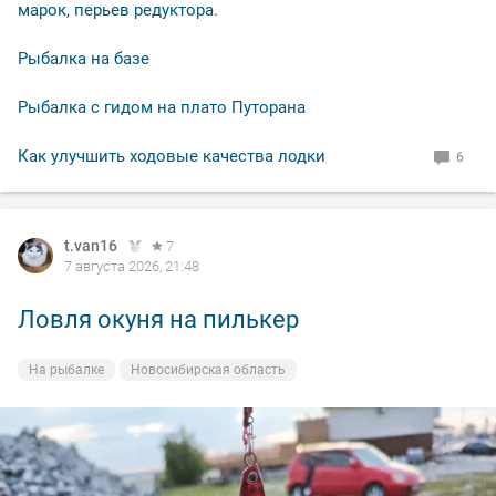
марок, перьев редуктора.
Рыбалка на базе
Рыбалка с гидом на плато Путорана
Как улучшить ходовые качества лодки
6
t.van16
7
7 августа 2026, 21:48
Ловля окуня на пилькер
На рыбалке
Новосибирская область