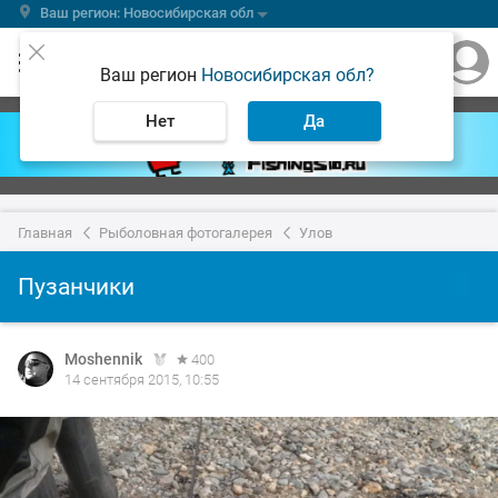
Ваш регион: Новосибирская обл
Ваш регион
Новосибирская обл?
Нет
Да
Главная
Рыболовная фотогалерея
Улов
Пузанчики
Moshennik
400
14 сентября 2015, 10:55