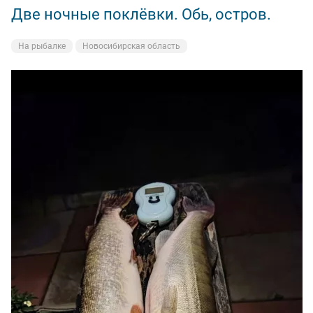
Две ночные поклёвки. Обь, остров.
На рыбалке
Новосибирская область