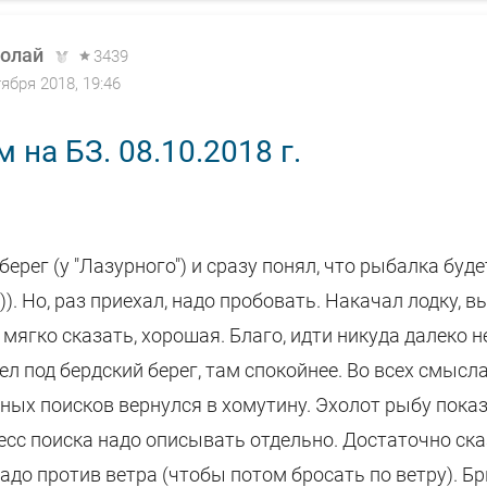
олай
3439
тября 2018, 19:46
 на БЗ. 08.10.2018 г.
берег (у "Лазурного") и сразу понял, что рыбалка буде
))). Но, раз приехал, надо пробовать. Накачал лодку, 
, мягко сказать, хорошая. Благо, идти никуда далеко н
л под бердский берег, там спокойнее. Во всех смыслах
ных поисков вернулся в хомутину. Эхолот рыбу пока
есс поиска надо описывать отдельно. Достаточно ска
адо против ветра (чтобы потом бросать по ветру). Бр