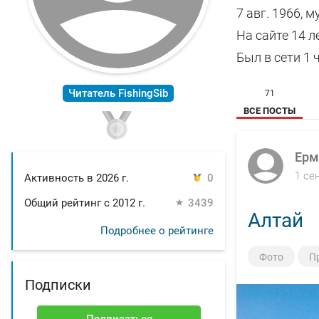
7 авг. 1966, 
На сайте 14 л
Был в сети 1 
Читатель FishingSib
71
ВСЕ ПОСТЫ
Ерм
1 се
Активность в 2026 г.
0
Общий рейтинг с 2012 г.
3439
Алтай
Подробнее о рейтинге
Фото
П
Подписки