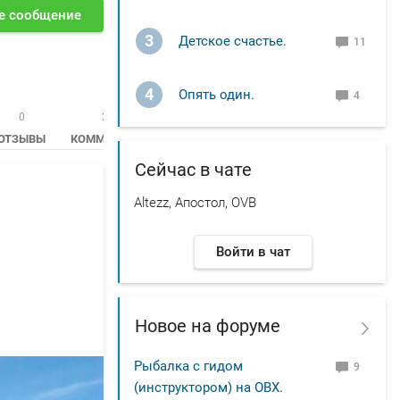
е сообщение
3
Детское счастье.
11
4
Опять один.
4
0
2592
ОТЗЫВЫ
КОММЕНТАРИИ
Сейчас в чате
Altezz, Апостол, OVB
Войти в чат
Новое на форуме
Рыбалка с гидом
9
(инструктором) на ОВХ.