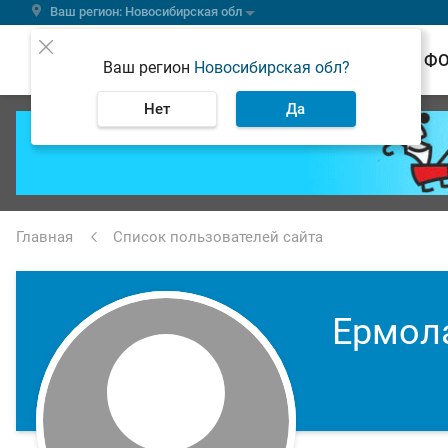
Ваш регион: Новосибирская обл
ВЕСТИ
Ф
Ваш регион
Новосибирская обл?
Нет
Да
Главная
Список пользователей сайта
Ермол