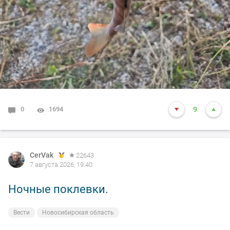
0
1694
9
CerVak
22643
7 августа 2026, 19:40
Ночные поклевки.
Вести
Новосибирская область