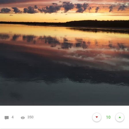
4
350
10