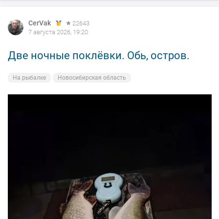
CerVak
22643
7 августа 2026, 19:20
Две ночные поклёвки. Обь, остров.
На рыбалке
Новосибирская область