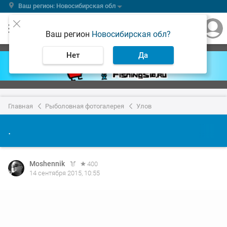
Ваш регион: Новосибирская обл
Ваш регион
Новосибирская обл?
Нет
Да
Главная
Рыболовная фотогалерея
Улов
.
Moshennik
400
14 сентября 2015, 10:55