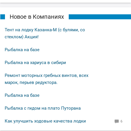
Новое в Компаниях
Тент на лодку Казанка-М (с булями, со
стеклом) Акция!
Рыбалка на базе
Рыбалка на хариуса в сибири
Ремонт моторных гребных винтов, всех
марок, перьев редуктора.
Рыбалка на базе
Рыбалка с гидом на плато Путорана
Как улучшить ходовые качества лодки
6