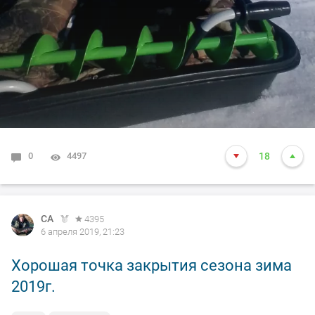
0
4497
18
СА
4395
6 апреля 2019, 21:23
Хорошая точка закрытия сезона зима
2019г.