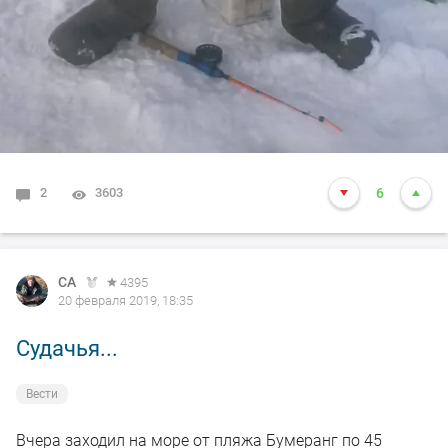
2
3603
6
СА
4395
20 февраля 2019, 18:35
Судачья...
Вести
Вчера заходил на море от пляжа Бумеранг по 45