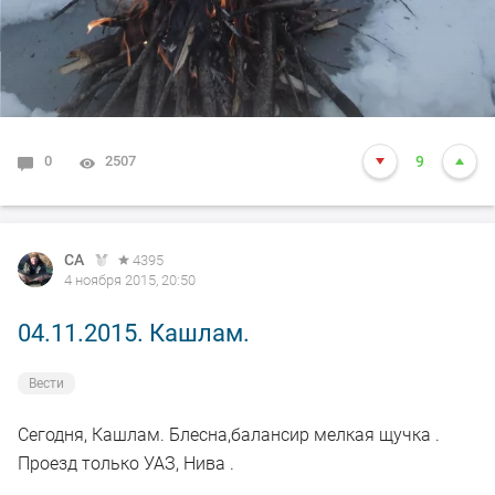
0
2507
9
СА
4395
4 ноября 2015, 20:50
04.11.2015. Кашлам.
Вести
Сегодня, Кашлам. Блесна,балансир мелкая щучка .
Проезд только УАЗ, Нива .