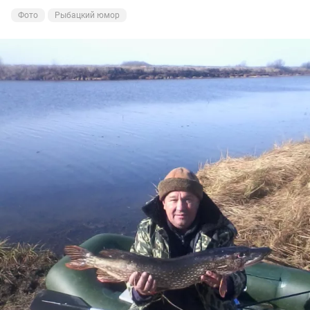
Обязательно приеду туда ещё раз.......
Фото
Рыбацкий юмор