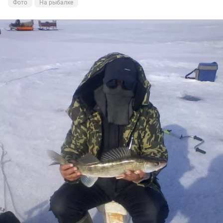
Фото
На рыбалке