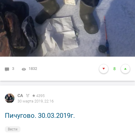
3
1832
8
СА
4395
30 марта 2019, 22:16
Пичугово. 30.03.2019г.
Вести