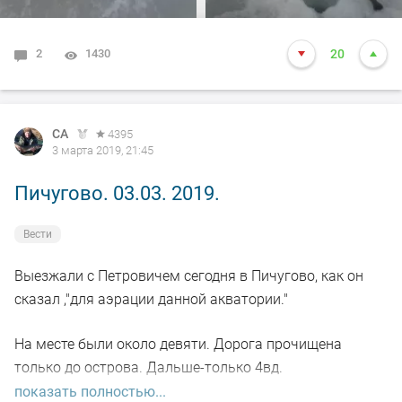
2
1430
20
СА
4395
3 марта 2019, 21:45
Пичугово. 03.03. 2019.
Вести
Выезжали с Петровичем сегодня в Пичугово, как он
сказал ,"для аэрации данной акватории."
На месте были около девяти. Дорога прочищена
только до острова. Дальше-только 4вд.
показать полностью...