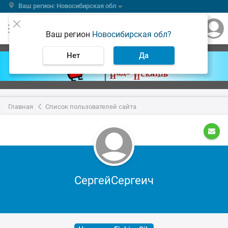
Ваш регион: Новосибирская обл
Ваш регион
Новосибирская обл?
Нет
Да
Главная
Список пользователей сайта
СергейСергеич