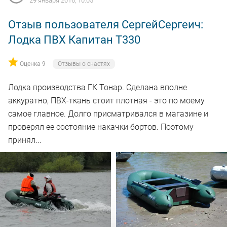
29 января 2016, 10:05
Отзыв пользователя СергейСергеич:
Лодка ПВХ Капитан Т330
Оценка 9
Отзывы о снастях
Лодка производства ГК Тонар. Сделана вполне
аккуратно, ПВХ-ткань стоит плотная - это по моему
самое главное. Долго присматривался в магазине и
проверял ее состояние накачки бортов. Поэтому
принял...