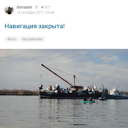
Gerasim
977
16 октября 2011, 23:46
Навигация закрыта!
Фото
На рыбалке