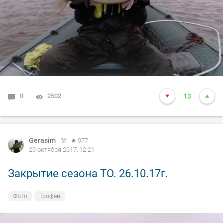
0
2502
13
Gerasim
977
29 октября 2017, 12:21
Закрытие сезона ТО. 26.10.17г.
Фото
Трофеи