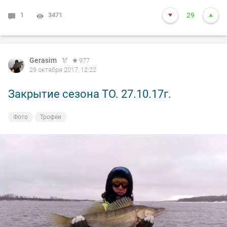
1
3471
29
Gerasim
977
29 октября 2017, 12:22
Закрытие сезона ТО. 27.10.17г.
Фото
Трофеи