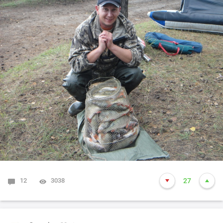
12
3038
27