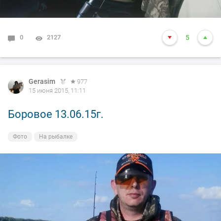
0
2127
5
Gerasim
977
15 июня 2015, 11:11
Боровое 13.06.15г.
Фото
На рыбалке