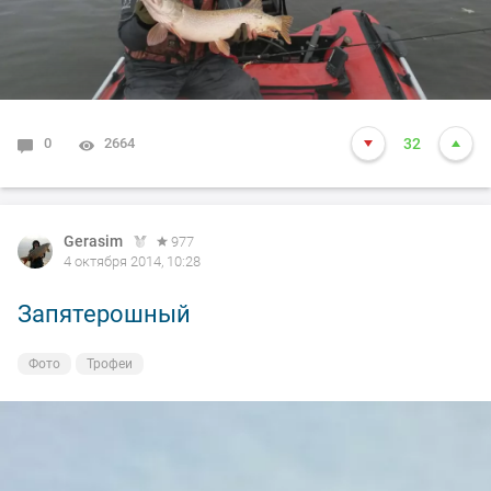
0
2664
32
Gerasim
977
4 октября 2014, 10:28
Запятерошный
Фото
Трофеи