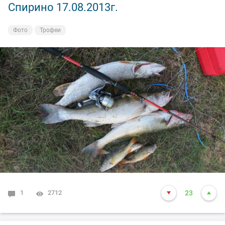
Спирино 17.08.2013г.
Фото
Трофеи
1
2712
23