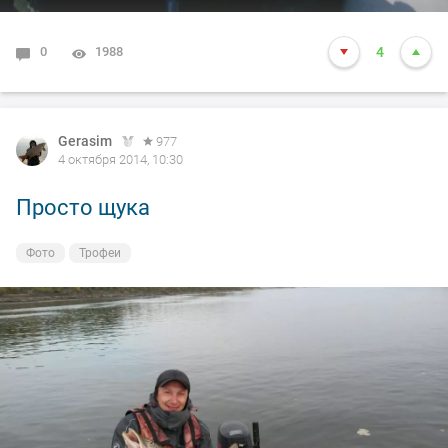
0
1988
4
Gerasim
977
4 октября 2014, 10:30
Просто щука
Фото
Трофеи