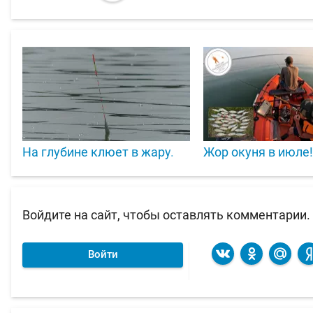
На глубине клюет в жару.
Жор окуня в июле
Войдите на сайт, чтобы оставлять комментарии.
Войти