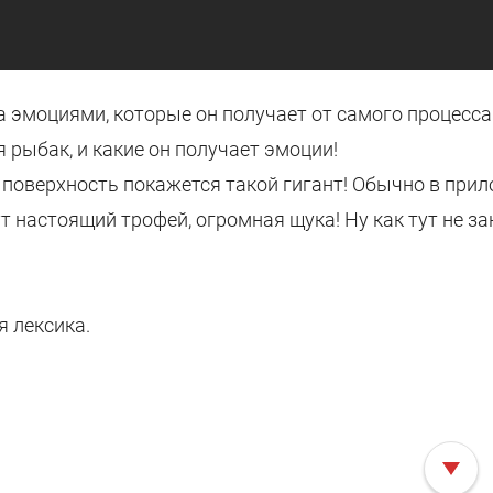
а эмоциями, которые он получает от самого процесс
 рыбак, и какие он получает эмоции!
а поверхность покажется такой гигант! Обычно в при
ут настоящий трофей, огромная щука! Ну как тут не з
я лексика.