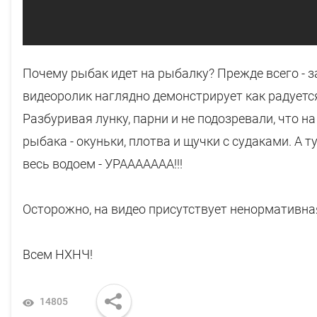
Почему рыбак идет на рыбалку? Прежде всего - з
видеоролик наглядно демонстрирует как радуется
Разбуривая лунку, парни и не подозревали, что н
рыбака - окуньки, плотва и щучки с судаками. А т
весь водоем - УРААААААА!!!
Осторожно, на видео присутствует ненормативна
Всем НХНЧ!
14805