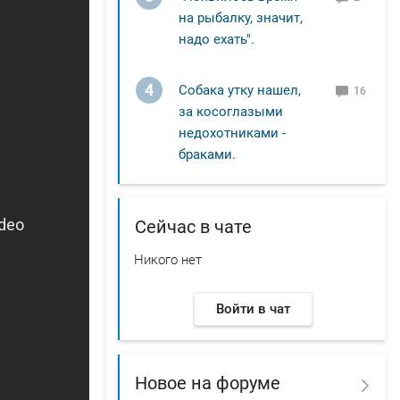
на рыбалку, значит,
надо ехать".
4
Собака утку нашел,
16
за косоглазыми
недохотниками -
браками.
Сейчас в чате
Никого нет
Войти в чат
Новое на форуме