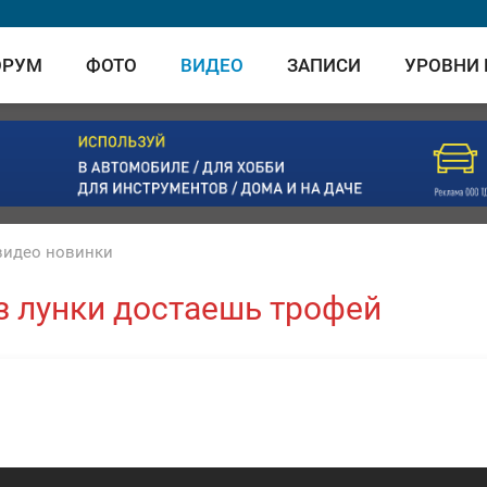
ОРУМ
ФОТО
ВИДЕО
ЗАПИСИ
УРОВНИ
 видео новинки
з лунки достаешь трофей