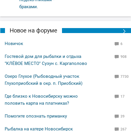
браками.
Новое на форуме
Новичок
6
Гостевой дом для рыбалки и отдыха
908
"КЛЁВОЕ МЕСТО" Сузун с. Каргаполово
Озеро Глухое (Рыбоводный участок
7730
Глухоприобский в окр. п. Приобский)
Где близко к Новосибирску можно
17
половить карпа на платниках?
Помогите опознать приманку
39
Рыбалка на катере Новосибирск
267