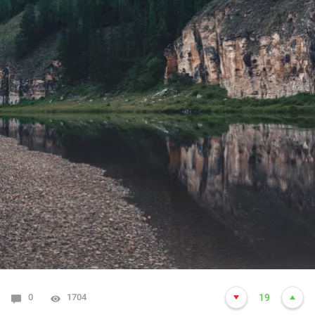
0
1704
19