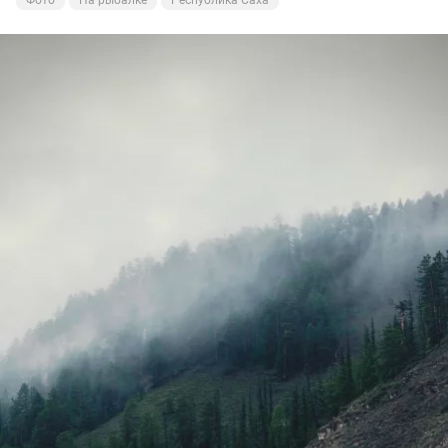
Фото
На рыбалке
Республика Саха