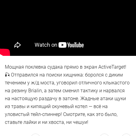
Мощная поклевка судака прямо в экран ActiveTarget!
🎣 Отправился на поиски хищника: боролся с диким
течением у ж/д моста, уговорил отличного клыкастого
на резину Brialin, а затем сменил тактику и нарвался
на настоящую раздачу в затоне. Жадные атаки щуки
из травы и кипящий окуневый котел — всё на
уловистый тейл-спиннер! Смотрите, как это было,
ставьте лайки и ни хвоста, ни чешуи!