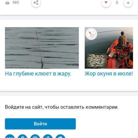
585
0
На глубине клюет в жару.
Жор окуня в июле!Р
Войдите на сайт, чтобы оставлять комментарии.
Войти