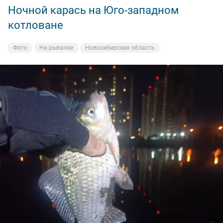
Ночной карась на Юго-западном
котловане
Фото
На рыбалке
Новосибирская область