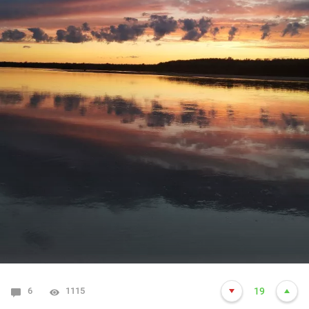
6
1115
19