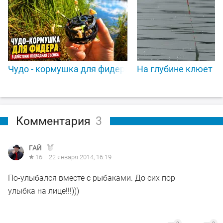
Чудо - кормушка для фидера в деле! Подводная с
На глубине клюет в 
Комментария
3
ГАЙ
16
22 января 2014, 16:19
По-улыбался вместе с рыбаками. До сих пор
улыбка на лице!!!)))