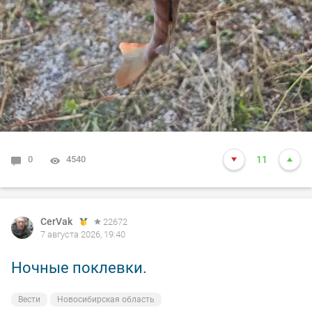
0
4540
11
CerVak
22672
7 августа 2026, 19:40
Ночные поклевки.
Вести
Новосибирская область