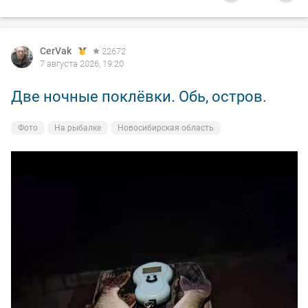
CerVak
22672
7 августа 2026, 19:20
Две ночные поклёвки. Обь, остров.
Фото
На рыбалке
Новосибирская область