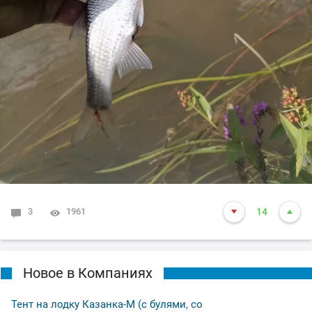
3
1961
14
Новое в Компаниях
Тент на лодку Казанка-М (с булями, со