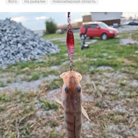
Фото
На рыбалке
Новосибирская область