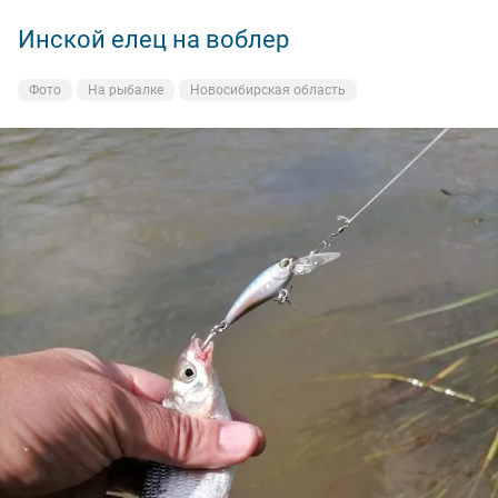
Инской елец на воблер
Фото
На рыбалке
Новосибирская область