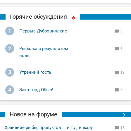
Горячие обсуждения
1
Первые Дубровинские
9
2
Рыбалка с результатом
6
ноль.
3
Утренний гость.
13
4
Закат над Обью!..
6
Новое на форуме
Хранение рыбы, продуктов ... и т.д. в жару
15