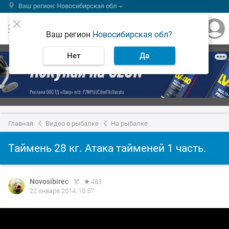
Ваш регион: Новосибирская обл
Ваш регион
Новосибирская обл?
Нет
Да
Главная
Видео о рыбалке
На рыбалке
Таймень 28 кг. Атака тайменей 1 часть.
Novosibirec
483
22 января 2014, 10:57