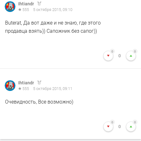
Ihtiandr
555
5 октября 2015, 09:10
Buterat, Да вот даже и не знаю, где этого
продавца взять)) Сапожник без сапог))
0
0
0
Ihtiandr
555
5 октября 2015, 09:11
Очевидность, Все возможно)
0
0
0