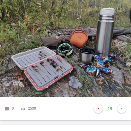
0
2530
19