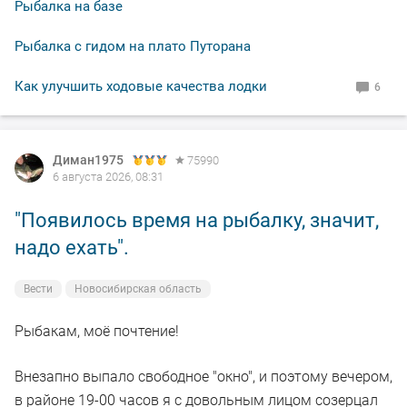
Рыбалка на базе
Рыбалка с гидом на плато Путорана
Как улучшить ходовые качества лодки
6
Диман1975
75990
6 августа 2026, 08:31
"Появилось время на рыбалку, значит,
надо ехать".
Вести
Новосибирская область
Рыбакам, моё почтение!
Внезапно выпало свободное "окно", и поэтому вечером,
в районе 19-00 часов я с довольным лицом созерцал