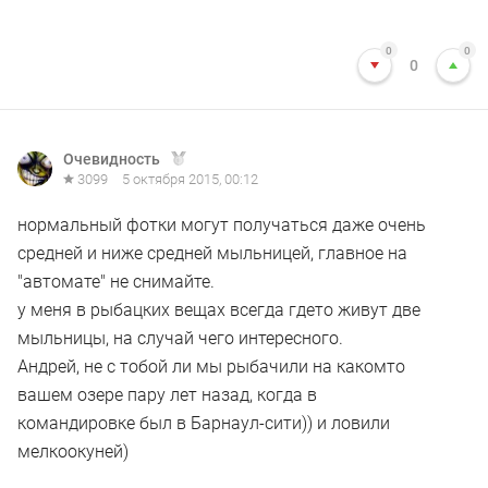
0
0
0
Очевидность
3099
5 октября 2015, 00:12
нормальный фотки могут получаться даже очень
средней и ниже средней мыльницей, главное на
"автомате" не снимайте.
у меня в рыбацких вещах всегда гдето живут две
мыльницы, на случай чего интересного.
Андрей, не с тобой ли мы рыбачили на какомто
вашем озере пару лет назад, когда в
командировке был в Барнаул-сити)) и ловили
мелкоокуней)