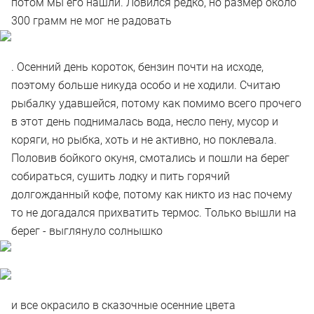
потом мы его нашли. Ловился редко, но размер около
300 грамм не мог не радовать
. Осенний день короток, бензин почти на исходе,
поэтому больше никуда особо и не ходили. Считаю
рыбалку удавшейся, потому как помимо всего прочего
в этот день поднималась вода, несло пену, мусор и
коряги, но рыбка, хоть и не активно, но поклевала.
Половив бойкого окуня, смотались и пошли на берег
собираться, сушить лодку и пить горячий
долгожданный кофе, потому как никто из нас почему
то не догадался прихватить термос. Только вышли на
берег - выглянуло солнышко
и все окрасило в сказочные осенние цвета