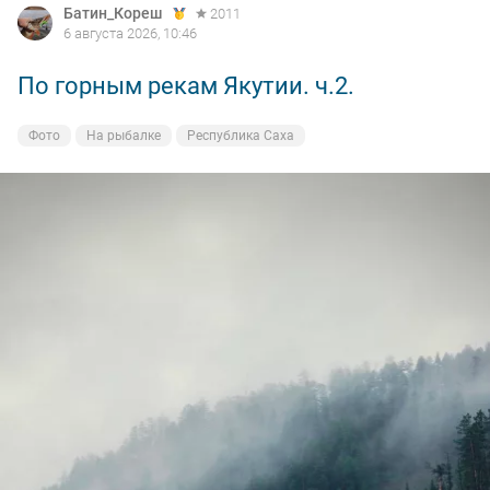
Батин_Кореш
2011
6 августа 2026, 10:46
По горным рекам Якутии. ч.2.
Фото
На рыбалке
Республика Саха