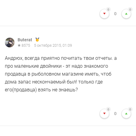
0
0
0
Buterat
8575
5 октября 2015, 01:09
Андрюх, всегда приятно почитать твои отчеты. а
про маленькие двойники - эт надо знакомого
продавца в рыболовном магазине иметь, чтоб
дома запас нескончаемый был! только где
его(продавца) взять не знаешь?
0
0
0