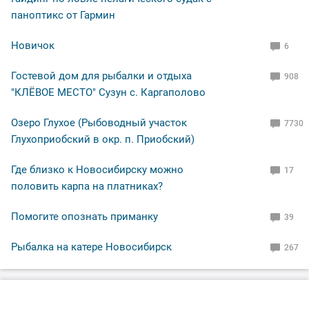
паноптикс от Гармин
Новичок
6
Гостевой дом для рыбалки и отдыха
908
"КЛЁВОЕ МЕСТО" Сузун с. Каргаполово
Озеро Глухое (Рыбоводный участок
7730
Глухоприобский в окр. п. Приобский)
Где близко к Новосибирску можно
17
половить карпа на платниках?
Помогите опознать приманку
39
Рыбалка на катере Новосибирск
267