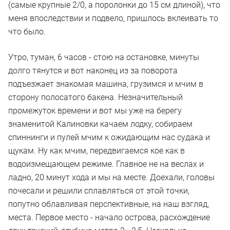
(самые крупные 2/0, а поролонки до 15 см длиной), что
меня впоследствии и подвело, пришлось вклеивать то
что было.
Утро, туман, 6 часов - стою на остановке, минуты
долго тянутся и вот наконец из за поворота
подъезжает знакомая машина, грузимся и мчим в
сторону полосатого бакена. Незначительный
промежуток времени и вот мы уже на берегу
знаменитой Калиновки качаем лодку, собираем
спиннинги и пулей мчим к ожидающим нас судака и
щукам. Ну как мчим, передвигаемся кое как в
водоизмещающем режиме. Главное не на веслах и
ладно, 20 минут хода и мы на месте. Доехали, головы
почесали и решили сплавляться от этой точки,
попутно облавливая перспективные, на наш взгляд,
места. Первое место - начало острова, расхождение