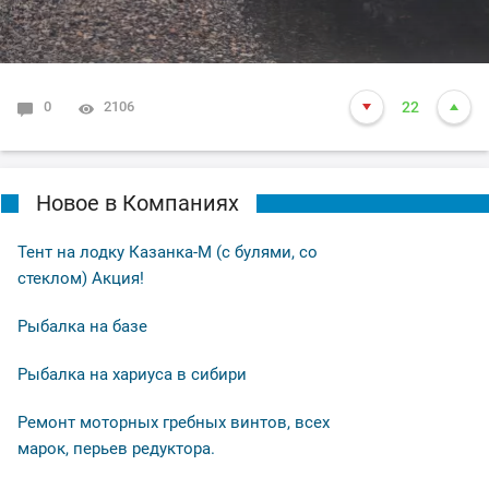
0
2106
22
Новое в Компаниях
Тент на лодку Казанка-М (с булями, со
стеклом) Акция!
Рыбалка на базе
Рыбалка на хариуса в сибири
Ремонт моторных гребных винтов, всех
марок, перьев редуктора.