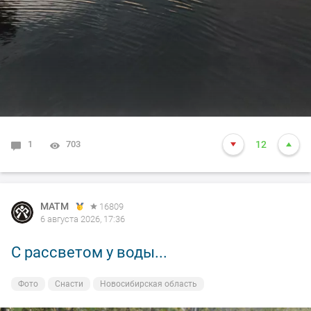
1
703
12
MATM
16809
6 августа 2026, 17:36
С рассветом у воды...
Фото
Снасти
Новосибирская область