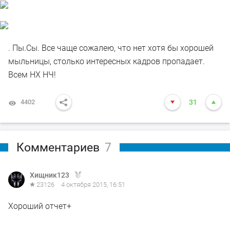
. Пы.Сы. Все чаще сожалею, что нет хотя бы хорошей
мыльницы, столько интересных кадров пропадает.
Всем НХ НЧ!
4402
31
Комментариев
7
Хищник123
23126
4 октября 2015, 16:51
Хороший отчет+