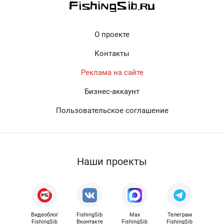
О проекте
Контакты
Реклама на сайте
Бизнес-аккаунт
Пользовательское соглашение
Наши проекты
Видеоблог
FishingSib
Max
Телеграм
FishingSib
Вконтакте
FishingSib
FishingSib