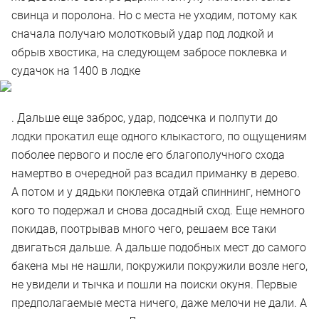
свинца и поролона. Но с места не уходим, потому как
сначала получаю молотковый удар под лодкой и
обрыв хвостика, на следующем забросе поклевка и
судачок на 1400 в лодке
. Дальше еще заброс, удар, подсечка и полпути до
лодки прокатил еще одного клыкастого, по ощущениям
поболее первого и после его благополучного схода
намертво в очередной раз всадил приманку в дерево.
А потом и у дядьки поклевка отдай спиннинг, немного
кого то подержал и снова досадный сход. Еще немного
покидав, поотрывав много чего, решаем все таки
двигаться дальше. А дальше подобных мест до самого
бакена мы не нашли, покружили покружили возле него,
не увидели и тычка и пошли на поиски окуня. Первые
предполагаемые места ничего, даже мелочи не дали. А