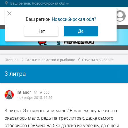
Ваш регион: Новосибирская обл
Ваш регион
Новосибирская обл?
Нет
Да
Главная
Статьи и заметки о рыбалке
Отчеты о рыбалке
3 литра
Ihtiandr
555
4 октября 2015, 16:26
3 литра. Это много или мало? В нашем случае этого
оказалось мало, ведь на трех литрах, даже самого
отборного бензина на 5ке далеко не уедешь, да еще и