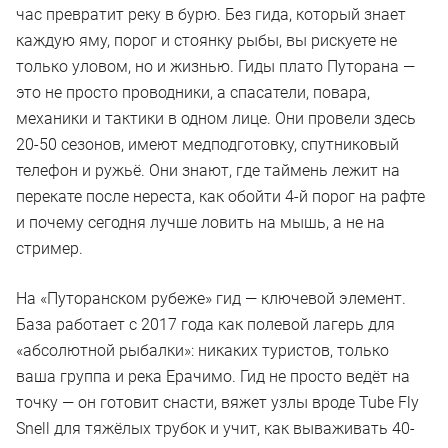
час превратит реку в бурю. Без гида, который знает
каждую яму, порог и стоянку рыбы, вы рискуете не
только уловом, но и жизнью. Гиды плато Путорана —
это не просто проводники, а спасатели, повара,
механики и тактики в одном лице. Они провели здесь
20-50 сезонов, имеют медподготовку, спутниковый
телефон и ружьё. Они знают, где таймень лежит на
перекате после нереста, как обойти 4-й порог на рафте
и почему сегодня лучше ловить на мышь, а не на
стример.
На «Путоранском рубеже» гид — ключевой элемент.
База работает с 2017 года как полевой лагерь для
«абсолютной рыбалки»: никаких туристов, только
ваша группа и река Ерачимо. Гид не просто ведёт на
точку — он готовит снасти, вяжет узлы вроде Tube Fly
Snell для тяжёлых трубок и учит, как вываживать 40-