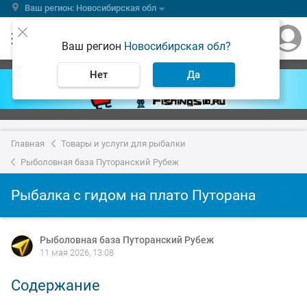
Ваш регион: Новосибирская обл
Ваш регион
Новосибирская обл?
Нет
Да
Главная
Товары и услуги для рыбалки
Рыболовная база Путоранский Рубеж
Рыбалка с гидом на плато Путорана
Рыболовная база Путоранский Рубеж
11 мая 2026, 13:08
Содержание