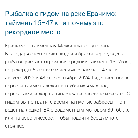
Рыбалка с гидом на реке Ерачимо:
таймень 15–47 кг и почему это
рекордное место
Ерачимо — тайменная Мекка плато Путорана.
Благодаря отсутствию людей и браконьеров, здесь
рыба вырастает огромной: средний таймень 15–25 кг,
но рекорды бьют все мыслимые рамки — 47 кг в
августе 2022 и 43 кг в сентябре 2024. Гид знает: после
нереста таймень лежит в глубоких ямах под
перекатами, а жор начинается на рассвете и закате. С
гидом вы не тратите время на пустые забросы — он
ведёт на лодке ПВХ с водометным мотором 30–60 л.с.
или на аэроглиссере, чтобы подойти бесшумно к
стоянке.