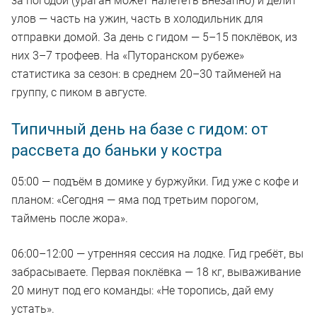
за погодой (ураган может налететь внезапно) и делит
улов — часть на ужин, часть в холодильник для
отправки домой. За день с гидом — 5–15 поклёвок, из
них 3–7 трофеев. На «Путоранском рубеже»
статистика за сезон: в среднем 20–30 тайменей на
группу, с пиком в августе.
Типичный день на базе с гидом: от
рассвета до баньки у костра
05:00 — подъём в домике у буржуйки. Гид уже с кофе и
планом: «Сегодня — яма под третьим порогом,
таймень после жора».
06:00–12:00 — утренняя сессия на лодке. Гид гребёт, вы
забрасываете. Первая поклёвка — 18 кг, вываживание
20 минут под его команды: «Не торопись, дай ему
устать».