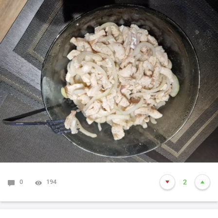
0
194
2