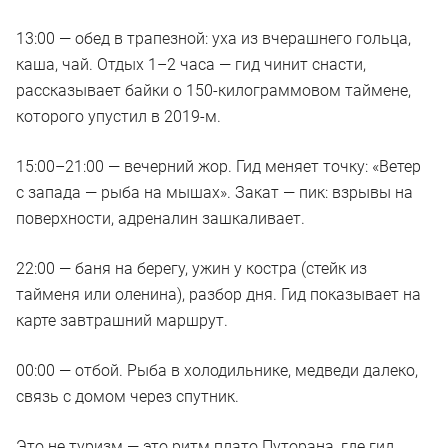
13:00 — обед в трапезной: уха из вчерашнего гольца,
каша, чай. Отдых 1–2 часа — гид чинит снасти,
рассказывает байки о 150-килограммовом таймене,
которого упустил в 2019-м.
15:00–21:00 — вечерний жор. Гид меняет точку: «Ветер
с запада — рыба на мышах». Закат — пик: взрывы на
поверхности, адреналин зашкаливает.
22:00 — баня на берегу, ужин у костра (стейк из
тайменя или оленина), разбор дня. Гид показывает на
карте завтрашний маршрут.
00:00 — отбой. Рыба в холодильнике, медведи далеко,
связь с домом через спутник.
Это не туризм — это ритм плато Путорана, где гид