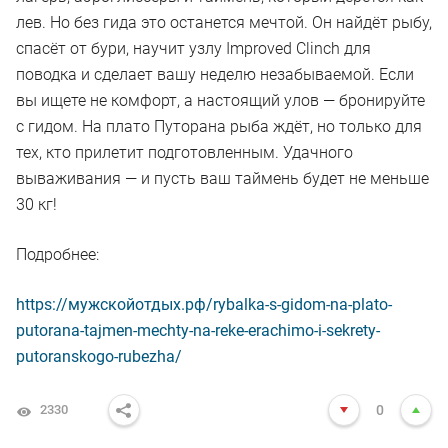
лев. Но без гида это останется мечтой. Он найдёт рыбу,
спасёт от бури, научит узлу Improved Clinch для
поводка и сделает вашу неделю незабываемой. Если
вы ищете не комфорт, а настоящий улов — бронируйте
с гидом. На плато Путорана рыба ждёт, но только для
тех, кто прилетит подготовленным. Удачного
вываживания — и пусть ваш таймень будет не меньше
30 кг!
Подробнее:
https://мужскойотдых.рф/rybalka-s-gidom-na-plato-
putorana-tajmen-mechty-na-reke-erachimo-i-sekrety-
putoranskogo-rubezha/
2330
0