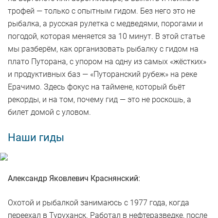
трофей — только с опытным гидом. Без него это не
рыбалка, а русская рулетка с медведями, порогами и
погодой, которая меняется за 10 минут. В этой статье
мы разберём, как организовать рыбалку с гидом на
плато Путорана, с упором на одну из самых «жёстких»
и продуктивных баз — «Путоранский рубеж» на реке
Ерачимо. Здесь фокус на таймене, который бьёт
рекорды, и на том, почему гид — это не роскошь, а
билет домой с уловом.
Наши гиды
Александр Яковлевич Краснянский:
Охотой и рыбалкой занимаюсь с 1977 года, когда
переехал в Туруханск. Работал в нефтеразведке, после