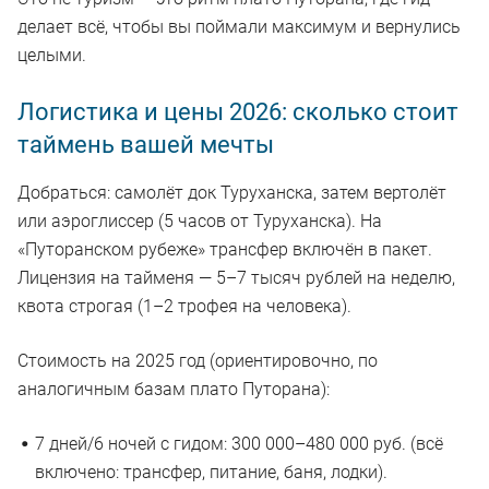
делает всё, чтобы вы поймали максимум и вернулись
целыми.
Логистика и цены 2026: сколько стоит
таймень вашей мечты
Добраться: самолёт док Туруханска, затем вертолёт
или аэроглиссер (5 часов от Туруханска). На
«Путоранском рубеже» трансфер включён в пакет.
Лицензия на тайменя — 5–7 тысяч рублей на неделю,
квота строгая (1–2 трофея на человека).
Стоимость на 2025 год (ориентировочно, по
аналогичным базам плато Путорана):
7 дней/6 ночей с гидом: 300 000–480 000 руб. (всё
включено: трансфер, питание, баня, лодки).