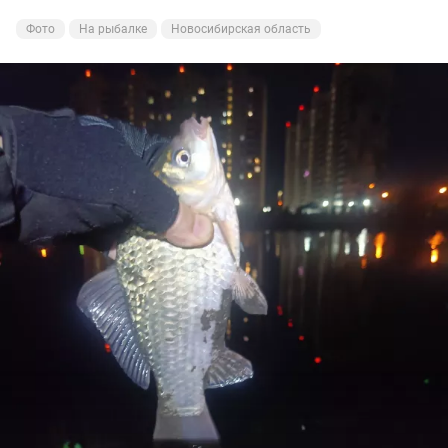
Фото
На рыбалке
Новосибирская область