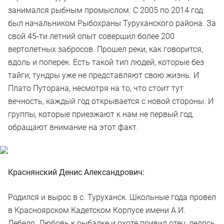
занимался рыбным промыслом. С 2005 по 2014 год
был начальником Рыбохраны Туруханского района. За
свой 45-ти летний опыт совершил более 200
вертолетных забросов. Прошел реки, как говорится,
вдоль и поперек. Есть такой тип людей, которые без
тайги, тундры уже не представляют свою жизнь. И
Плато Путорана, несмотря на то, что стоит тут
вечность, каждый год открывается с новой стороны. И
группы, которые приезжают к нам не первый год,
обращают внимание на этот факт.
Краснянский Денис Александрович:
Родился и вырос в с. Туруханск. Школьные года провел
в Красноярском Кадетском Корпусе имени А.И.
Лебедя. Любовь к рыбалке и охоте привил отец, делясь