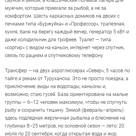
сауной и вином, а классический полевой лагерь для
мужчин, которые приехали за рыбой, а не за
комфортом. Шесть каркасных домиков на двоих с
печками типа «Буржуйка» и «Профессор», трапезная,
кухня, баня на берегу каждый вечер, генератор 5 кВт и
даже холодильник для трофеев. Туалет — типа
«сортир» с видом на каньон, интернет через спутник,
связь по рациям и спутниковому телефону.
Трансфер — на двух аэроглиссерах «Север», 5 часов по
тайге и рекам от Туруханска. Это не просто поездка, а
приключение: виды на водопады, каньоны и,
возможно, стаю гусей. База ориентирована на малые
группы — 6–12 человек максимум, чтобы не спугнуть
рыбу и сохранить тишину. Зимой (февраль–апрель)
здесь подлёдная жерличная рыбалка и блеснение на
глубинах 8–25 метров, но основной сезон — лето: 20
июля по 20 сентября, когда открытая вода и жор.