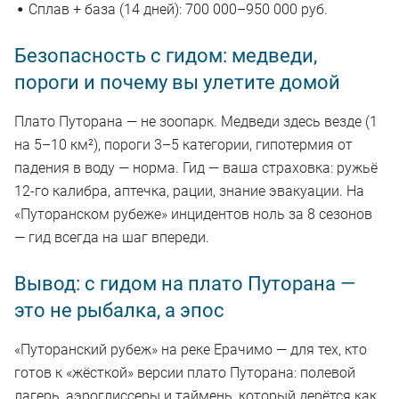
Сплав + база (14 дней): 700 000–950 000 руб.
Безопасность с гидом: медведи,
пороги и почему вы улетите домой
Плато Путорана — не зоопарк. Медведи здесь везде (1
на 5–10 км²), пороги 3–5 категории, гипотермия от
падения в воду — норма. Гид — ваша страховка: ружьё
12-го калибра, аптечка, рации, знание эвакуации. На
«Путоранском рубеже» инцидентов ноль за 8 сезонов
— гид всегда на шаг впереди.
Вывод: с гидом на плато Путорана —
это не рыбалка, а эпос
«Путоранский рубеж» на реке Ерачимо — для тех, кто
готов к «жёсткой» версии плато Путорана: полевой
лагерь, аэроглиссеры и таймень, который дерётся как