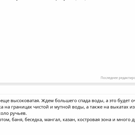
Последнее редактир
 еще высоковатая. Ждем большего спада воды, а это будет 
 на границах чистой и мутной воды, а также на выкатах и
коло ручьев.
ом, баня, беседка, мангал, казан, костровая зона и много д