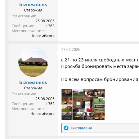
biznesmens
Старожил
Регистрация
25.08.2005
Сообщения
1 363
Местоположение
Новосибирск
17.07.2026
с 21 по 23 июля свободных мест н
Просьба бронировать места заран
По всем вопросам бронирования 
biznesmens
Старожил
Регистрация
25.08.2005
Сообщения
1 363
Местоположение
Новосибирск
Р
Николаевна
е
а