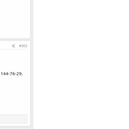
#905
144-76-29.