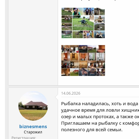
14.06.2026
Рыбалка наладилась, хоть и вода
удачное время для ловли хищника
озер и малых протоках, а также о
Приглашаем на рыбалку с комфорт
biznesmens
полезного для всей семьи.
Старожил
Регистрация