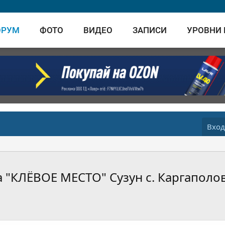
ОРУМ
ФОТО
ВИДЕО
ЗАПИСИ
УРОВНИ
Вхо
а "КЛЁВОЕ МЕСТО" Сузун с. Каргаполо