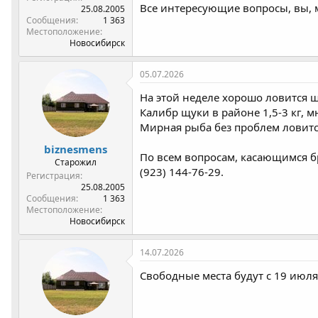
Все интересующие вопросы, вы, м
25.08.2005
Сообщения
1 363
Местоположение
Новосибирск
05.07.2026
На этой неделе хорошо ловится 
Калибр щуки в районе 1,5-3 кг, м
Мирная рыба без проблем ловится 
biznesmens
По всем вопросам, касающимся б
Старожил
(923) 144-76-29.
Регистрация
25.08.2005
Сообщения
1 363
Местоположение
Новосибирск
14.07.2026
Свободные места будут с 19 июля