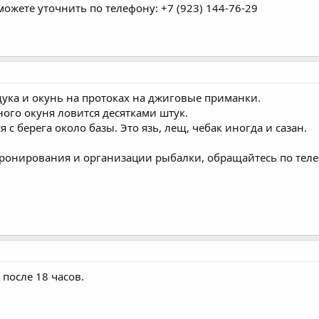
ожете уточнить по телефону: +7 (923) 144-76-29
щука и окунь на протоках на джиговые приманки.
ного окуня ловится десятками штук.
с берега около базы. Это язь, лещ, чебак иногда и сазан.
ронирования и организации рыбалки, обращайтесь по теле
 после 18 часов.